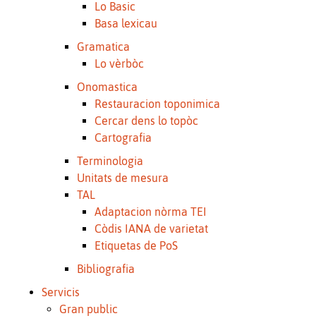
Lo Basic
Basa lexicau
Gramatica
Lo vèrbòc
Onomastica
Restauracion toponimica
Cercar dens lo topòc
Cartografia
Terminologia
Unitats de mesura
TAL
Adaptacion nòrma TEI
Còdis IANA de varietat
Etiquetas de PoS
Bibliografia
Servicis
Gran public