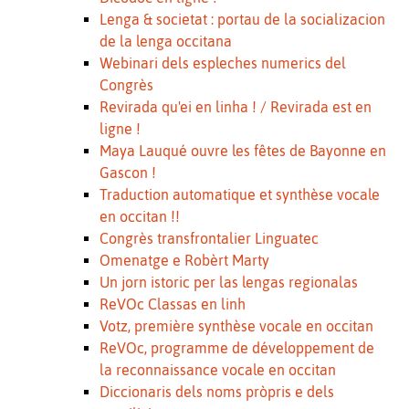
Lenga & societat : portau de la socializacion
de la lenga occitana
Webinari dels espleches numerics del
Congrès
Revirada qu'ei en linha ! / Revirada est en
ligne !
Maya Lauqué ouvre les fêtes de Bayonne en
Gascon !
Traduction automatique et synthèse vocale
en occitan !!
Congrès transfrontalier Linguatec
Omenatge e Robèrt Marty
Un jorn istoric per las lengas regionalas
ReVOc Classas en linh
Votz, première synthèse vocale en occitan
ReVOc, programme de développement de
la reconnaissance vocale en occitan
Diccionaris dels noms pròpris e dels