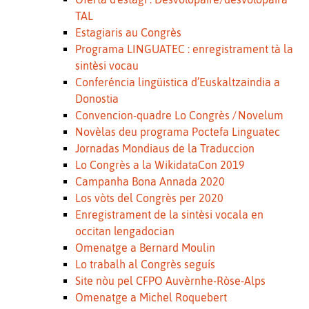
TAL
Estagiaris au Congrès
Programa LINGUATEC : enregistrament tà la
sintèsi vocau
Conferéncia lingüistica d’Euskaltzaindia a
Donostia
Convencion-quadre Lo Congrès ∕ Novelum
Novèlas deu programa Poctefa Linguatec
Jornadas Mondiaus de la Traduccion
Lo Congrès a la WikidataCon 2019
Campanha Bona Annada 2020
Los vòts del Congrès per 2020
Enregistrament de la sintèsi vocala en
occitan lengadocian
Omenatge a Bernard Moulin
Lo trabalh al Congrès seguís
Site nòu pel CFPO Auvèrnhe-Ròse-Alps
Omenatge a Michel Roquebert