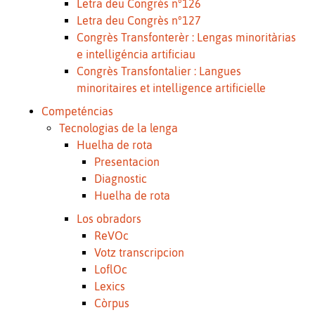
Letra deu Congrès n°126
Letra deu Congrès n°127
Congrès Transfonterèr : Lengas minoritàrias
e intelligéncia artificiau
Congrès Transfontalier : Langues
minoritaires et intelligence artificielle
Competéncias
Tecnologias de la lenga
Huelha de rota
Presentacion
Diagnostic
Huelha de rota
Los obradors
ReVOc
Votz transcripcion
LoflOc
Lexics
Còrpus