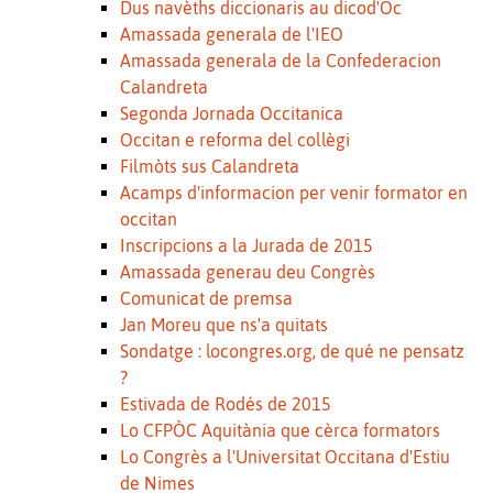
Dus navèths diccionaris au dicod'Òc
Amassada generala de l'IEO
Amassada generala de la Confederacion
Calandreta
Segonda Jornada Occitanica
Occitan e reforma del collègi
Filmòts sus Calandreta
Acamps d'informacion per venir formator en
occitan
Inscripcions a la Jurada de 2015
Amassada generau deu Congrès
Comunicat de premsa
Jan Moreu que ns'a quitats
Sondatge : locongres.org, de qué ne pensatz
?
Estivada de Rodés de 2015
Lo CFPÒC Aquitània que cèrca formators
Lo Congrès a l'Universitat Occitana d'Estiu
de Nimes