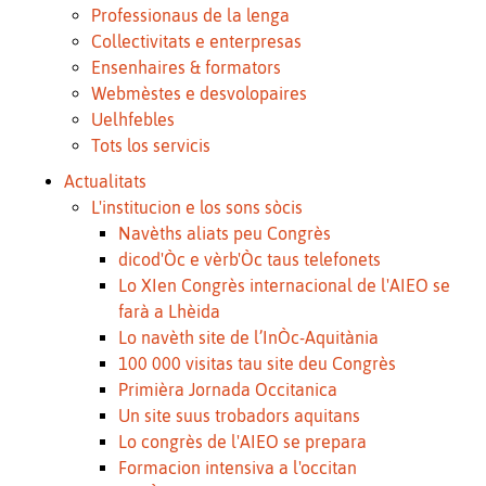
Professionaus de la lenga
Collectivitats e enterpresas
Ensenhaires & formators
Webmèstes e desvolopaires
Uelhfebles
Tots los servicis
Actualitats
L'institucion e los sons sòcis
Navèths aliats peu Congrès
dicod'Òc e vèrb'Òc taus telefonets
Lo XIen Congrès internacional de l'AIEO se
farà a Lhèida
Lo navèth site de l’InÒc-Aquitània
100 000 visitas tau site deu Congrès
Primièra Jornada Occitanica
Un site suus trobadors aquitans
Lo congrès de l'AIEO se prepara
Formacion intensiva a l'occitan