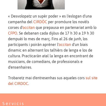
« Desvolopatz un supèr poder » es l'eslogan d'una
campanha del
CIRDÒC
per promòure los novèls
corses d'
occitan
que prepausa en partenariat amb lo
CFPO
. Se debanan cada dijòus de 17 h 30 a 19 h 30
dempuèi lo mes de març. Fins al 26 de junh, los
participants i poiràn apréner l'
occitan
d'un biais
dinamic en alternant los talhièrs de lenga e los de
cultura. Practicaràn atal la lenga en encontrant de
musicians, de comedians, de professionals e
d'ensenhaires.
Trobaretz mai d'entresenhas sus aqueles cors
sul site
del CIRDOC
.
Servicis