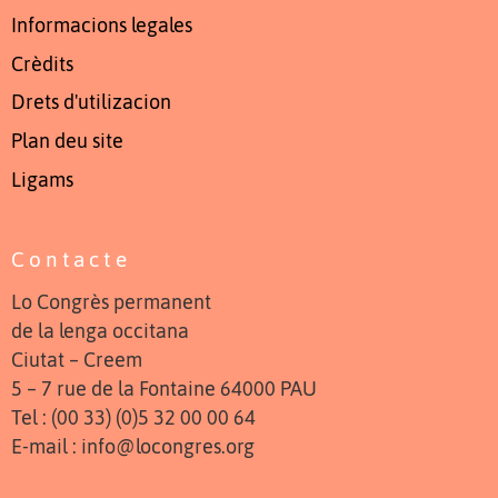
Informacions legales
Crèdits
Drets d'utilizacion
Plan deu site
Ligams
Contacte
Lo Congrès permanent
de la lenga occitana
Ciutat – Creem
5 – 7 rue de la Fontaine 64000 PAU
Tel : (00 33) (0)5 32 00 00 64
E-mail : info@locongres.org