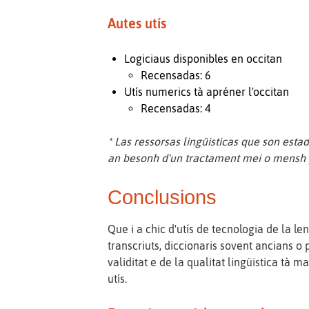
Autes utís
Logiciaus disponibles en occitan
Recensadas: 6
Utís numerics tà apréner l'occitan
Recensadas: 4
* Las ressorsas lingüisticas que son esta
an besonh d'un tractament mei o mensh pe
Conclusions
Que i a chic d'utís de tecnologia de la 
transcriuts, diccionaris sovent ancians o
validitat e de la qualitat lingüistica tà
utís.