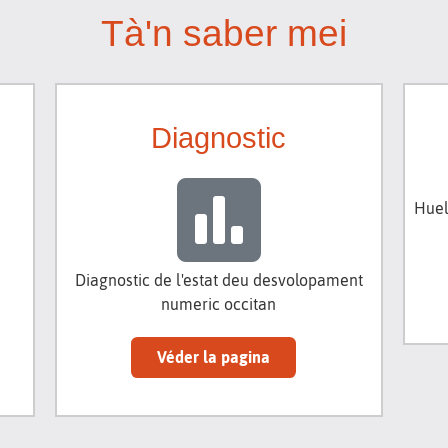
Tà'n saber mei
Diagnostic
Huel
Diagnostic de l'estat deu desvolopament
numeric occitan
Véder la pagina