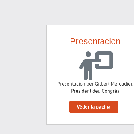
Presentacion
Presentacion per Gilbert Mercadier,
President deu Congrès
Véder la pagina