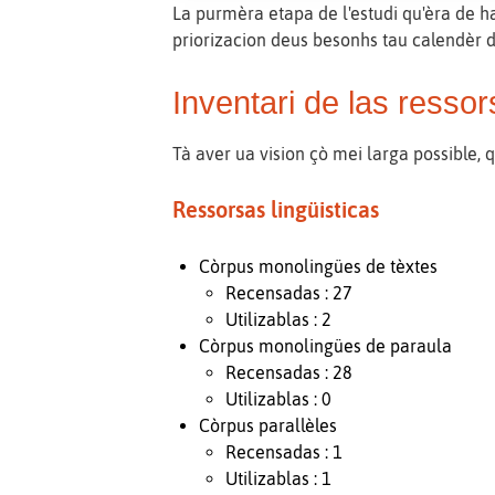
La purmèra etapa de l'estudi qu'èra de ha
priorizacion deus besonhs tau calendèr d
Inventari de las resso
Tà aver ua vision çò mei larga possible, q
Ressorsas lingüisticas
Còrpus monolingües de tèxtes
Recensadas : 27
Utilizablas : 2
Còrpus monolingües de paraula
Recensadas : 28
Utilizablas : 0
Còrpus parallèles
Recensadas : 1
Utilizablas : 1