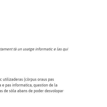
ctament tà un usatge informatic e las qui
c utilizaderas (còrpus oraus pas
 e pas informatica, question de la
ticas de sòla abans de poder desvolopar