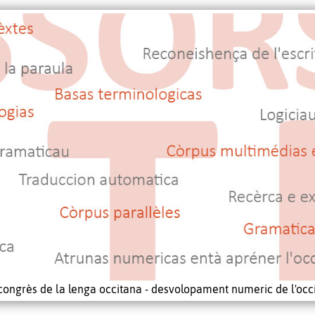
congrès de la lenga occitana - desvolopament numeric de l'occ