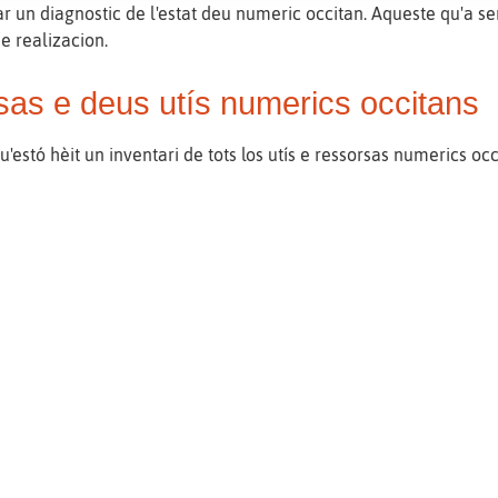
r un diagnostic de l'estat deu numeric occitan. Aqueste qu'a serv
e realizacion.
rsas e deus utís numerics occitans
u'estó hèit un inventari de tots los utís e ressorsas numerics oc