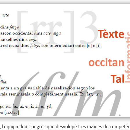
s, l'equipa deu Congrès que desvolopè tres maines de competén