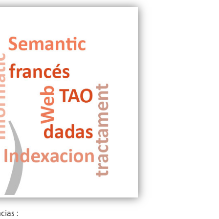
cias :