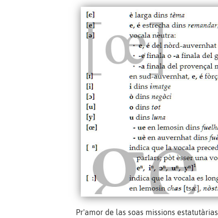
Pr'amor de las soas missions estatutària