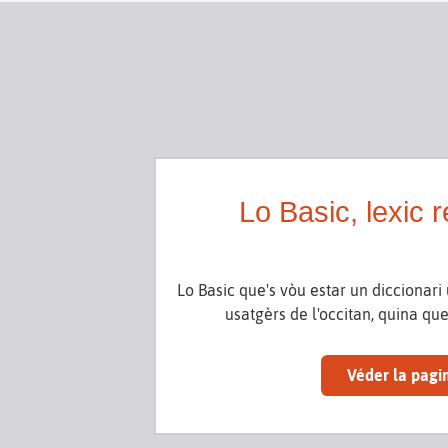
Lo Basic, lexic 
Lo Basic que's vòu estar un diccionari 
usatgèrs de l'occitan, quina que'
Véder la pagi