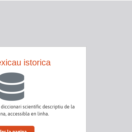
xicau istorica
 diccionari scientific descriptiu de la
na, accessibla en linha.
der la pagina