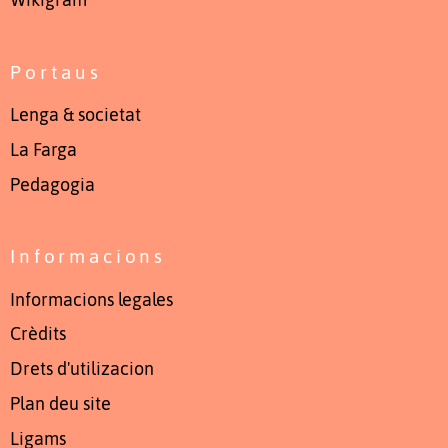
Wikigram
Portaus
Lenga & societat
La Farga
Pedagogia
Informacions
Informacions legales
Crèdits
Drets d'utilizacion
Plan deu site
Ligams