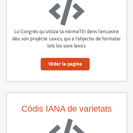
Lo Congrès qu'utiliza la nòrmaTEI dens l'encastre
deu son projècte
Lexics
, qui a l'objectiu de formatar
tots los sons lexics
Véder la pagina
Códis IANA de varietats