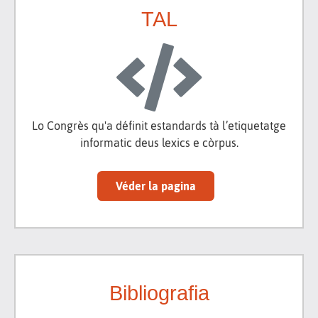
TAL
Lo Congrès qu'a définit estandards tà l’etiquetatge
informatic deus lexics e còrpus.
Véder la pagina
Bibliografia