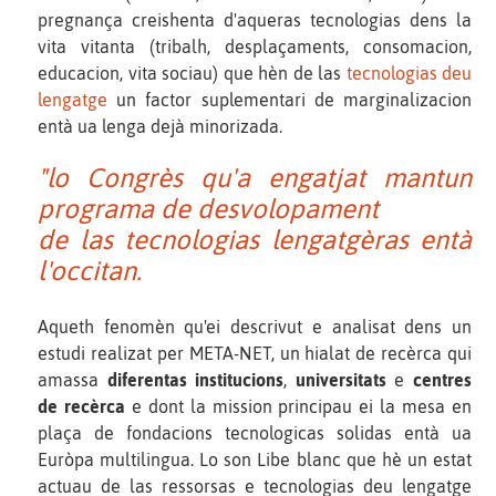
pregnança creishenta d'aqueras tecnologias dens la
vita vitanta (tribalh, desplaçaments, consomacion,
educacion, vita sociau) que hèn de las
tecnologias deu
lengatge
un factor suplementari de marginalizacion
entà ua lenga dejà minorizada.
"lo Congrès qu'a engatjat mantun
programa de desvolopament
de las tecnologias lengatgèras entà
l'occitan.
Aqueth fenomèn qu'ei descrivut e analisat dens un
estudi realizat per META-NET, un hialat de recèrca qui
amassa
diferentas institucions
,
universitats
e
centres
de recèrca
e dont la mission principau ei la mesa en
plaça de fondacions tecnologicas solidas entà ua
Euròpa multilingua. Lo son Libe blanc que hè un estat
actuau de las ressorsas e tecnologias deu lengatge