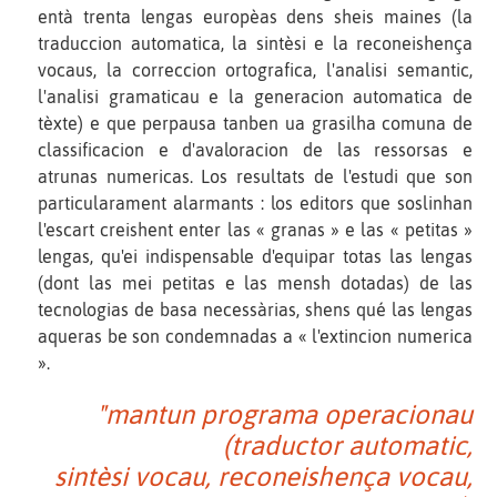
entà trenta lengas europèas dens sheis maines (la
traduccion automatica, la sintèsi e la reconeishença
vocaus, la correccion ortografica, l'analisi semantic,
l'analisi gramaticau e la generacion automatica de
tèxte) e que perpausa tanben ua grasilha comuna de
classificacion e d'avaloracion de las ressorsas e
atrunas numericas. Los resultats de l'estudi que son
particularament alarmants : los editors que soslinhan
l'escart creishent enter las « granas » e las « petitas »
lengas, qu'ei indispensable d'equipar totas las lengas
(dont las mei petitas e las mensh dotadas) de las
tecnologias de basa necessàrias, shens qué las lengas
aqueras be son condemnadas a « l'extincion numerica
».
"mantun programa operacionau
(traductor automatic,
sintèsi vocau, reconeishença vocau,