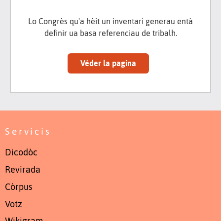
Lo Congrès qu'a hèit un inventari generau entà
definir ua basa referenciau de tribalh.
Véder la pagina
Servicis
Dicodòc
Revirada
Còrpus
Votz