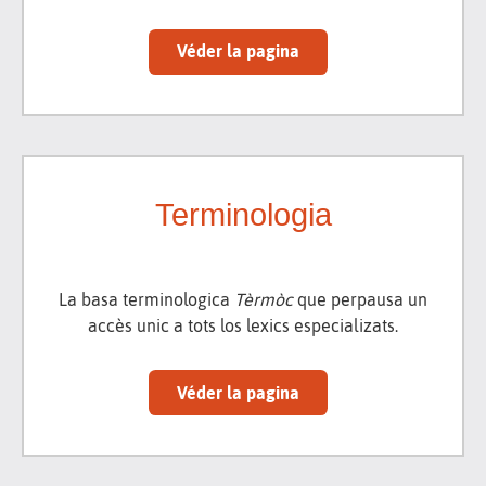
Véder la pagina
Terminologia
La basa terminologica
Tèrmòc
que perpausa un
accès unic a tots los lexics especializats.
Véder la pagina