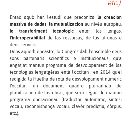
etc.).
Entad aquò har, l'estudi que preconiza
la creacion
massiva de dadas
,
la mutualizacion
au nivèu europèu,
lo transferiment tecnologic
enter las lengas,
l'interoperabilitat
de las ressorsas, de las atrunas e
deus servicis.
Dens aqueth encastre, lo Congrès dab l'ensemble deus
sons partenaris scientifics e institucionaus qu'a
engatjat mantun programa de desvolopament de las
tecnologias lengatgèras entà l'occitan : en 2014 qu'ei
redigida la Huelha de rota de desvolopament numeric
l'occitan, un document quadre pluriannau de
planificacion de las òbras, que serà seguit de mantun
programa operacionau (traductor automatic, sintèsi
vocau, reconeishença vocau, clavèr predictiu, còrpus,
etc.).