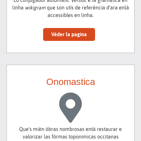
linha
wikigram
que son utís de referéncia d'ara enlà
accessibles en linha.
Véder la pagina
Onomastica
Que's mièn òbras nombrosas entà restaurar e
valorizar las fòrmas toponimicas occitanas