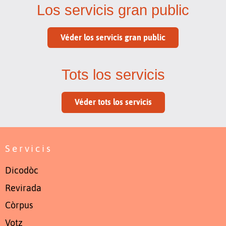
Los servicis gran public
Véder los servicis gran public
Tots los servicis
Véder tots los servicis
Servicis
Dicodòc
Revirada
Còrpus
Votz