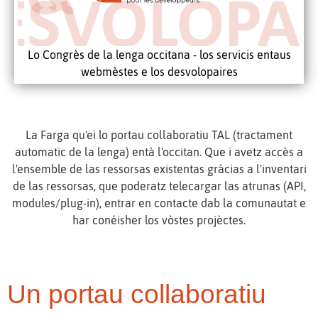
Lo Congrès de la lenga occitana - los servicis entaus
webmèstes e los desvolopaires
La Farga qu'ei lo portau collaboratiu TAL (tractament
automatic de la lenga) entà l'occitan. Que i avetz accès a
l'ensemble de las ressorsas existentas gràcias a l'inventari
de las ressorsas, que poderatz telecargar las atrunas (API,
modules/plug-in), entrar en contacte dab la comunautat e
har conéisher los vòstes projèctes.
Un portau collaboratiu