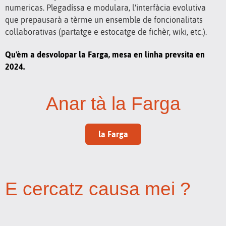
numericas. Plegadíssa e modulara, l'interfàcia evolutiva
que prepausarà a tèrme un ensemble de foncionalitats
collaborativas (partatge e estocatge de fichèr, wiki, etc.).
Qu'èm a desvolopar la Farga, mesa en linha prevsita en
2024.
Anar tà la Farga
la Farga
E cercatz causa mei ?