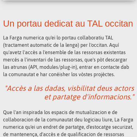
Un portau dedicat au TAL occitan
La Farga numerica qu'ei lo portau collaboratiu TAL
(tractament automatic de la lenga) per l'occitan. Aquí
qu'avetz l'accès a l'ensemble de las ressorsas existentas
mercés a l'inventari de las ressorsas, que's pòt descargar
las atrunas (API, modules/plug-in), entrar en contacte dab
la comunautat e har conéisher los vòstes projèctes.
"Accès a las dadas, visbilitat deus actors
et partatge d'informacions."
Que l'an inspirada los espacis de mutualizacion e de
collaboracion de la comunautat deu logiciau liure, La Farga
numerica qu'ei un endret de partatge, d'estocatge securizat,
de mantenença, d'accès e de qualificacion de ressorsas