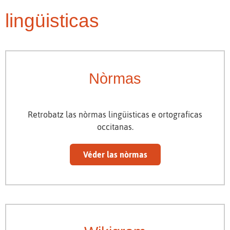
lingüisticas
Nòrmas
Retrobatz las nòrmas lingüisticas e ortograficas
occitanas.
Véder las nòrmas