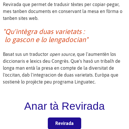
Revirada que permet de tradusir tèxtes per copiar-pegar,
mes tanben documents en conservant la mesa en fòrma o
tanben sites web.
"Qu'intègra duas varietats :
lo gascon e lo lengadocian"
Basat sus un traductor
open source
, que l'aumentèn los
diccionaris e lexics deu Congrès. Que's hasó un tribalh de
longa man entà la presa en compte de la diversitat de
l'occitan, dab l'integracion de duas varietats. Euròpa que
sostienè lo projècte peu programa Linguatec.
Anar tà Revirada
Revirada