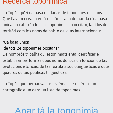
Recèrca toponimica
Lo Topòc qu'ei ua basa de dadas de toponimes occitans.
Que l'avem creada entà respóner a la demanda d'ua basa
unica on caberén tots los toponimes en occitan, tant los deu
territòri com los noms de país e de vilas internacionaus.
"Ua basa unica
de tots los toponimes occitans"
De nombrós tribalhs qui estón miats entà identificar e
estabilizar las fòrmas deus noms de lòcs en foncion de las
evolucions istoricas, de las realitats sociolingüisticas e deus
quadres de las politicas lingüisticas.
Lo Topòc que perpausa dus sistèmas de recèrca : un
cartografic e un dens ua lista de toponimes.
Anar tà la toponimia