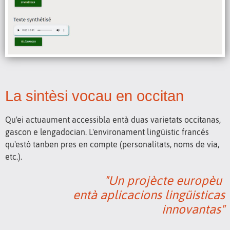
La sintèsi vocau en occitan
Qu'ei actuaument accessibla entà duas varietats occitanas,
gascon e lengadocian. L'environament lingüistic francés
qu'estó tanben pres en compte (personalitats, noms de via,
etc.).
"Un projècte europèu
entà aplicacions lingüisticas
innovantas"