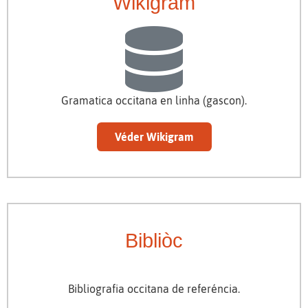
Wikigram
Gramatica occitana en linha (gascon).
Véder Wikigram
Bibliòc
Bibliografia occitana de referéncia.