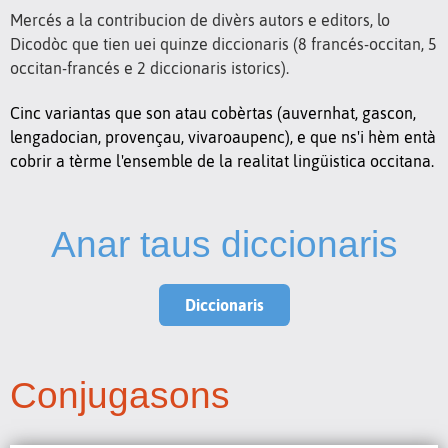
Mercés a la contribucion de divèrs autors e editors, lo
Dicodòc que tien uei quinze diccionaris (8 francés-occitan, 5
occitan-francés e 2 diccionaris istorics).
Cinc variantas que son atau cobèrtas (auvernhat, gascon,
lengadocian, provençau, vivaroaupenc), e que ns'i hèm entà
cobrir a tèrme l'ensemble de la realitat lingüistica occitana.
Anar taus diccionaris
Diccionaris
Conjugasons