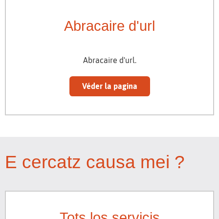
Abracaire d'url
Abracaire d'url.
Véder la pagina
E cercatz causa mei ?
Tots los servicis