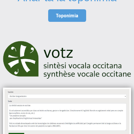
Toponimia