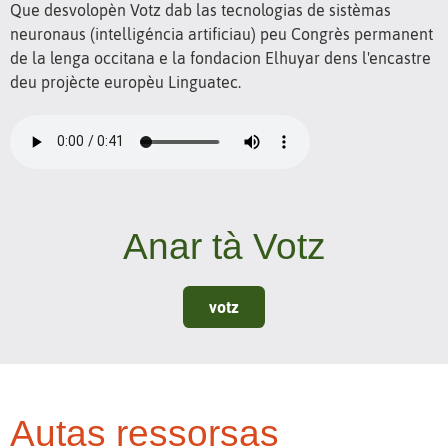
Que desvolopèn Votz dab las tecnologias de sistèmas
neuronaus (intelligéncia artificiau) peu Congrès permanent
de la lenga occitana e la fondacion Elhuyar dens l'encastre
deu projècte europèu Linguatec.
Anar tà Votz
votz
Autas ressorsas