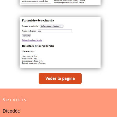
Véder la pagina
Servicis
Dicodòc