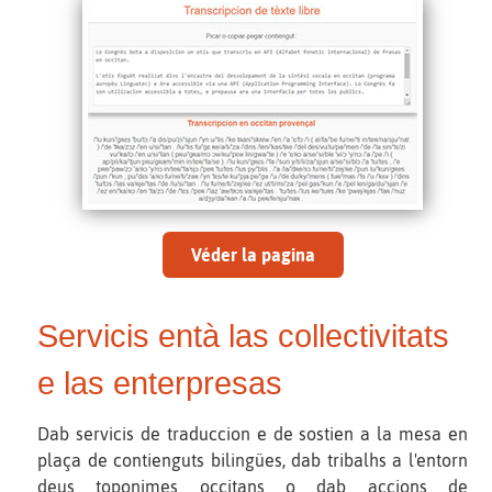
Véder la pagina
Servicis entà las collectivitats
e las enterpresas
Dab servicis de traduccion e de sostien a la mesa en
plaça de contienguts bilingües, dab tribalhs a l'entorn
deus toponimes occitans o dab accions de