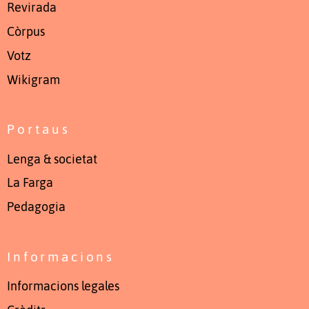
Revirada
Còrpus
Votz
Wikigram
Portaus
Lenga & societat
La Farga
Pedagogia
Informacions
Informacions legales