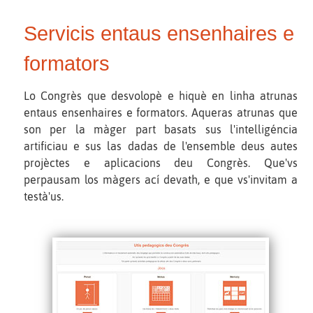
Servicis entaus ensenhaires e
formators
Lo Congrès que desvolopè e hiquè en linha atrunas
entaus ensenhaires e formators. Aqueras atrunas que
son per la màger part basats sus l'intelligéncia
artificiau e sus las dadas de l'ensemble deus autes
projèctes e aplicacions deu Congrès. Que'vs
perpausam los màgers ací devath, e que vs'invitam a
testà'us.