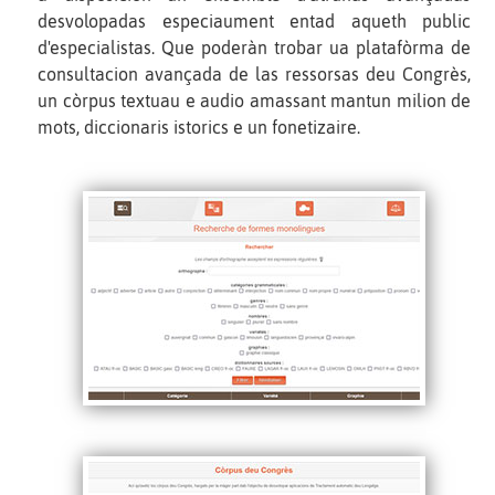
desvolopadas especiaument entad aqueth public
d'especialistas. Que poderàn trobar ua platafòrma de
consultacion avançada de las ressorsas deu Congrès,
un còrpus textuau e audio amassant mantun milion de
mots, diccionaris istorics e un fonetizaire.