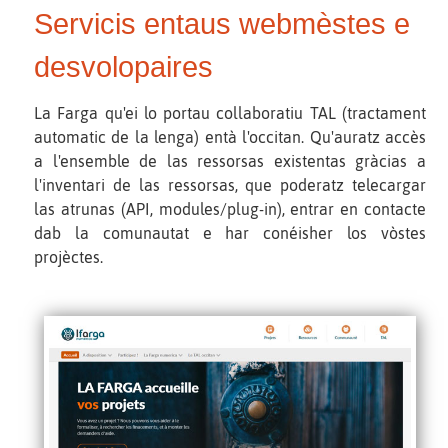
Servicis entaus webmèstes e
desvolopaires
La Farga qu'ei lo portau collaboratiu TAL (tractament
automatic de la lenga) entà l'occitan. Qu'auratz accès
a l'ensemble de las ressorsas existentas gràcias a
l'inventari de las ressorsas, que poderatz telecargar
las atrunas (API, modules/plug-in), entrar en contacte
dab la comunautat e har conéisher los vòstes
projèctes.