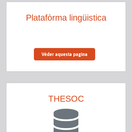
Platafòrma lingüistica
Véder aquesta pagina
THESOC