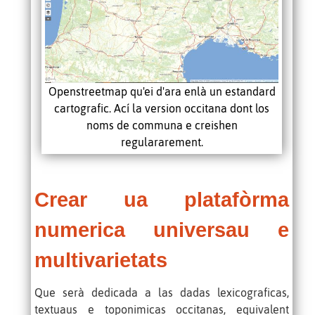
Openstreetmap qu'ei d'ara enlà un estandard
cartografic. Ací la version occitana dont los
noms de communa e creishen
regulararement.
Crear ua platafòrma
numerica universau e
multivarietats
Que serà dedicada a las dadas lexicograficas,
textuaus e toponimicas occitanas, equivalent