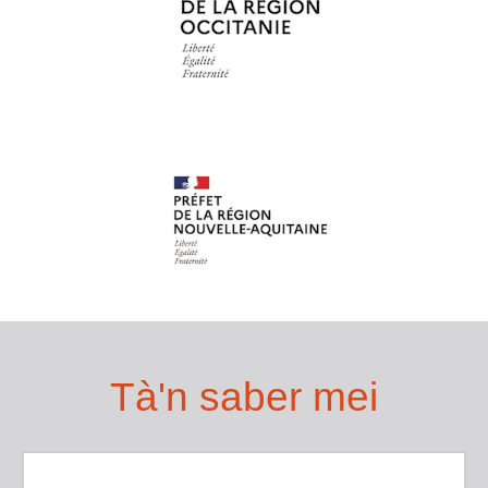
Tà'n saber mei