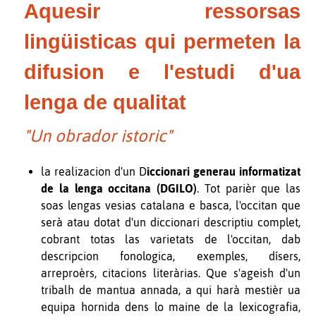
Aquesir ressorsas
lingüisticas qui permeten la
difusion e l'estudi d'ua
lenga de qualitat
"Un obrador istoric"
la realizacion d'un
D
iccionari generau informatizat
de la lenga occitana (DGILO)
. Tot parièr que las
soas lengas vesias catalana e basca, l'occitan que
serà atau dotat d'un diccionari descriptiu complet,
cobrant totas las varietats de l'occitan, dab
descripcion fonologica, exemples, dísers,
arreproèrs, citacions literàrias. Que s'ageish d'un
tribalh de mantua annada, a qui harà mestièr ua
equipa hornida dens lo maine de la lexicografia,