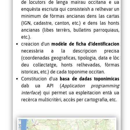
de locutors de lenga mairau occitana e ua
enquèsta escriuta qui consisteish a relhevar un
minimum de fòrmas ancianas dens las cartas
(IGN, cadastre, canton, etc.) e dens las honts
ancianas (libes terrèrs, bulletins parroquiaus,
etc.).
creacion d'un
modèle de ficha d'identificacion
necessària a la descripcion precisa
(coordenadas geograficas, tipologia, data e lòc
deu collectatge, honts relhevadas, fòrmas
istoricas, etc.) de cada toponime occitan.
Constitucion d'ua
basa de dadas toponimicas
dab ua API (
Application programming
interface
) qui permet ua espleitacion entà ua
recèrca multicritèri, accès per cartografia, etc.