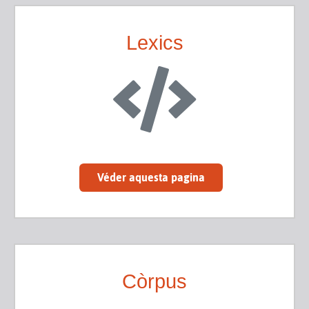
Lexics
Véder aquesta pagina
Còrpus