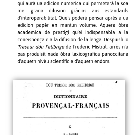
qui aurà ua edicion numerica qui permeterà la soa
mei grana difusion gràcias aus estandards
d'interoperabilitat. Que's poderà pensar après a ua
edicion papèr en mantun volume. Aquera òbra
academica de prestigi qu'ei indispensabla a la
coneishença e a la difusion de la lenga. Despuish lo
Tresaur dóu Felibrige
de Frederic Mistral, arrès n'a
pas produisit nada òbra lexicografica panoccitana
d'aqueth nivèu scientific e d'aqueth endom
.