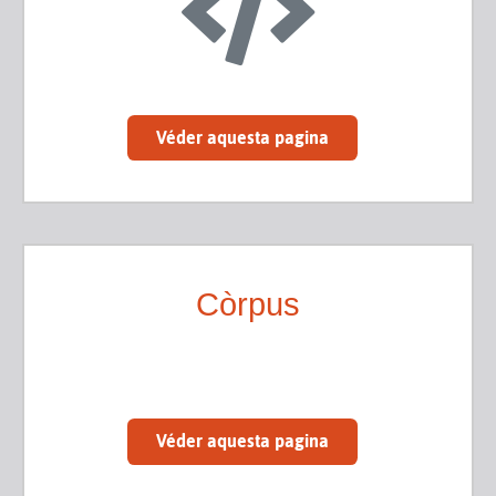
Véder aquesta pagina
Còrpus
Véder aquesta pagina