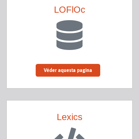
LOFlOc
Véder aquesta pagina
Lexics