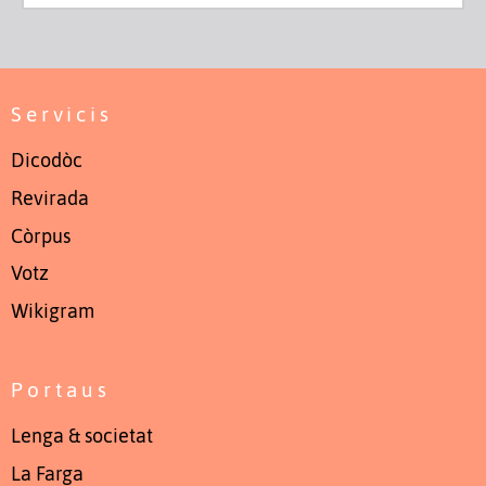
Servicis
Dicodòc
Revirada
Còrpus
Votz
Wikigram
Portaus
Lenga & societat
La Farga