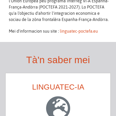
l'Union Europèa peu programa Interreg VI-A Espanha-
França-Andòrra (POCTEFA 2021-2027). Lo POCTEFA
qu'a l'objectiu d'ahortir l'integracion economica e
sociau de la zòna frontalèra Espanha-França-Andòrra.
Mei d'informacion suu site :
linguatec-poctefa.eu
Tà'n saber mei
LINGUATEC-IA