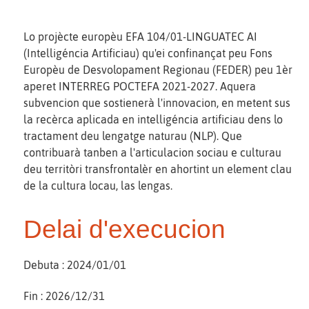
Lo projècte europèu EFA 104/01-LINGUATEC AI
(Intelligéncia Artificiau) qu'ei confinançat peu Fons
Europèu de Desvolopament Regionau (FEDER) peu 1èr
aperet INTERREG POCTEFA 2021-2027. Aquera
subvencion que sostienerà l'innovacion, en metent sus
la recèrca aplicada en intelligéncia artificiau dens lo
tractament deu lengatge naturau (NLP). Que
contribuarà tanben a l'articulacion sociau e culturau
deu territòri transfrontalèr en ahortint un element clau
de la cultura locau, las lengas.
Delai d'execucion
Debuta : 2024/01/01
Fin : 2026/12/31