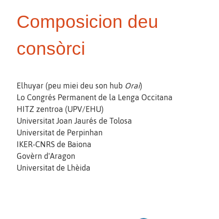
Composicion deu
consòrci
Elhuyar (peu miei deu son hub
Orai
)
Lo Congrés Permanent de la Lenga Occitana
HITZ zentroa (UPV/EHU)
Universitat Joan Jaurés de Tolosa
Universitat de Perpinhan
IKER-CNRS de Baiona
Govèrn d'Aragon
Universitat de Lhèida