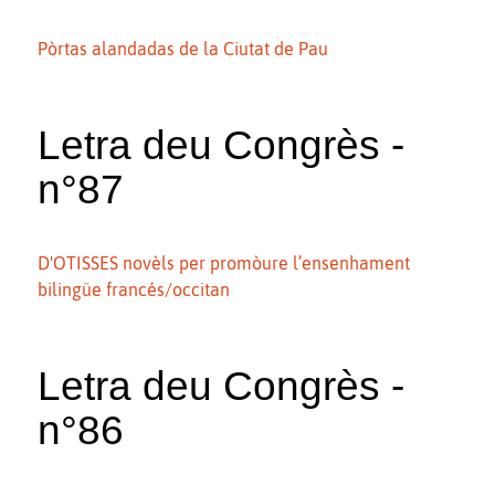
Pòrtas alandadas de la Ciutat de Pau
Letra deu Congrès -
n°87
D'OTISSES novèls per promòure l’ensenhament
bilingüe francés/occitan
Letra deu Congrès -
n°86