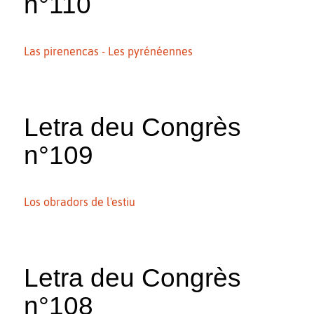
n°110
Las pirenencas - Les pyrénéennes
Letra deu Congrès
n°109
Los obradors de l'estiu
Letra deu Congrès
n°108