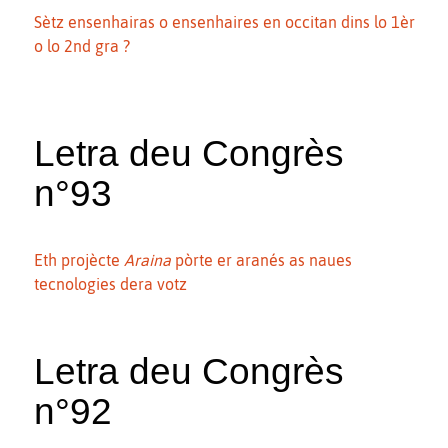
Sètz ensenhairas o ensenhaires en occitan dins lo 1èr
o lo 2nd gra ?
Letra deu Congrès
n°93
Eth projècte
Araina
pòrte er aranés as naues
tecnologies dera votz
Letra deu Congrès
n°92