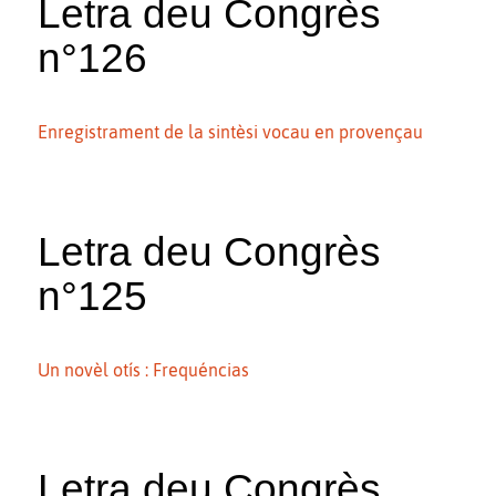
Letra deu Congrès
n°126
Enregistrament de la sintèsi vocau en provençau
Letra deu Congrès
n°125
Un novèl otís : Frequéncias
Letra deu Congrès