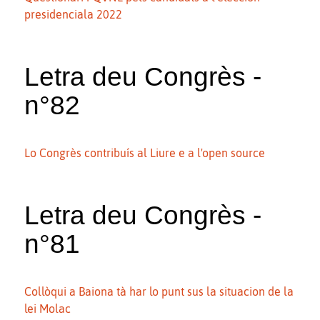
presidenciala 2022
Letra deu Congrès -
n°82
Lo Congrès contribuís al Liure e a l'open source
Letra deu Congrès -
n°81
Collòqui a Baiona tà har lo punt sus la situacion de la
lei Molac