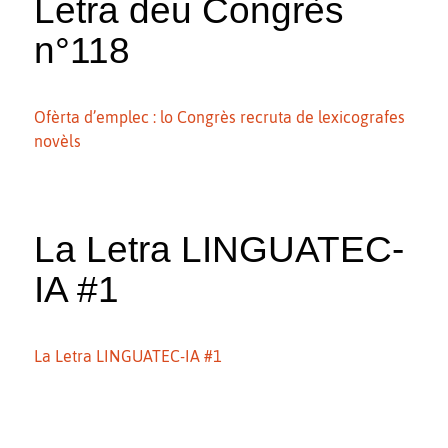
Letra deu Congrès
n°118
Ofèrta d’emplec : lo Congrès recruta de lexicografes
novèls
La Letra LINGUATEC-
IA #1
La Letra LINGUATEC-IA #1