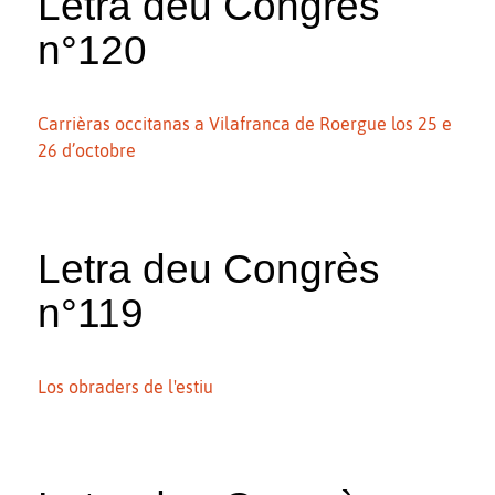
Letra deu Congrès
n°120
Carrièras occitanas a Vilafranca de Roergue los 25 e
26 d’octobre
Letra deu Congrès
n°119
Los obraders de l'estiu