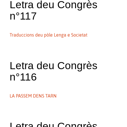
Letra deu Congrès
n°117
Traduccions deu pòle Lenga e Societat
Letra deu Congrès
n°116
LA PASSEM DENS TARN
Letra deu Congrès