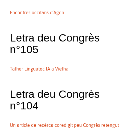
Encontres occitans d’Agen
Letra deu Congrès
n°105
Talhèr Linguatec IA a Vielha
Letra deu Congrès
n°104
Un article de recèrca coredigit peu Congrès retengut