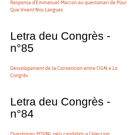
Responsa d’Emmanuel Macron au questionari de Pour
Que Vivent Nos Langues
Letra deu Congrès -
n°85
Desvolopament de la Convencion entre l’IGN e Lo
Congrès
Letra deu Congrès -
n°84
Questionari PQVNL pels candidats a l’eleccion