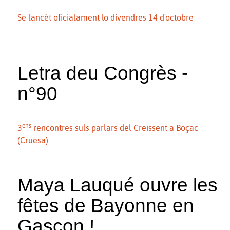
Se lancèt oficialament lo divendres 14 d'octobre
Letra deu Congrès -
n°90
ens
3
rencontres suls parlars del Creissent a Boçac
(Cruesa)
Maya Lauqué ouvre les
fêtes de Bayonne en
Gascon !