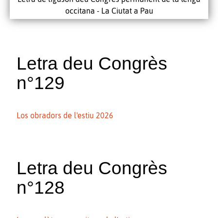
occitana - La Ciutat a Pau
Letra deu Congrès
n°129
Los obradors de l'estiu 2026
Letra deu Congrès
n°128