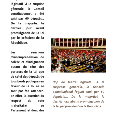
législatif. À la surprise
générale, le Conseil
constitutionnel a été
saisi par 60 députés...
De la majorité, le
dernier jour avant
promulgation de la loi
par le président de la
République.
Les réactions
d’incompréhension, de
colère et d’indignation
autant du côté des
porteurs de la loi que
de celui des députés de
tous bords politiques en
Còp de teatre legislatiu. A la
faveur de la loi ne se
suspresa generala, lo Conselh
sont pas fait attendre.
constitucional foguèt sasit per 60
En effet, la question du
deputats... De la majoritat, lo
respect du vote
darrièr jorn abans promulgacion de
majoritaire au
la lei pel president de la Republica.
Parlement, et donc des