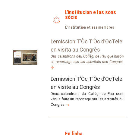
L'institucion e los sons
sòcis
L'institution et ses membres
L’emission T’Òc T’Òc d’OcTele
en visita au Congrès
Dus calandrons deu Collègi de Pau que hasón
un reportatge sus las activitats deu Congrès.
L’emission T’Òc T’Òc d’OcTele
en visite au Congrès
Deux calandrons du Collègi de Pau sont
venus faire un reportage sur les activités du
Congrès.
En linha