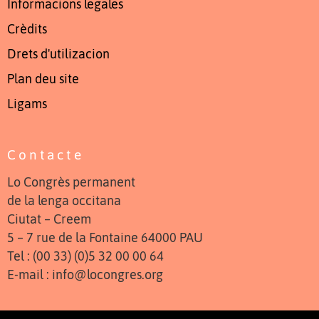
Informacions legales
Crèdits
Drets d'utilizacion
Plan deu site
Ligams
Contacte
Lo Congrès permanent
de la lenga occitana
Ciutat – Creem
5 – 7 rue de la Fontaine 64000 PAU
Tel : (00 33) (0)5 32 00 00 64
E-mail : info@locongres.org