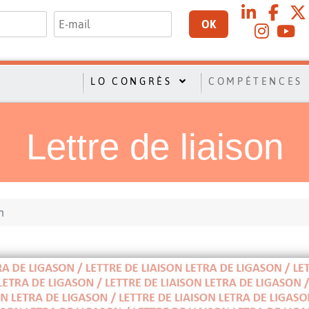
OK
LO CONGRÈS
COMPÉTENCES
Lettre de liaison
n