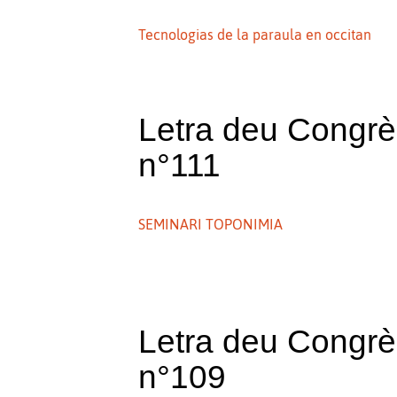
Tecnologias de la paraula en occitan
Letra deu Congr
n°111
SEMINARI TOPONIMIA
Letra deu Congr
n°109