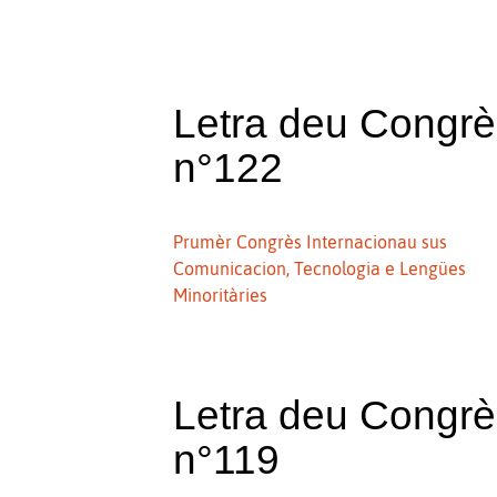
Letra deu Congr
n°122
Prumèr Congrès Internacionau sus
Comunicacion, Tecnologia e Lengües
Minoritàries
Letra deu Congr
n°119