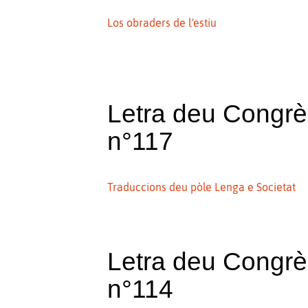
Los obraders de l'estiu
Letra deu Congr
n°117
Traduccions deu pòle Lenga e Societat
Letra deu Congr
n°114