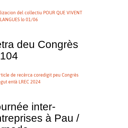
lizacion del collectiu POUR QUE VIVENT
LANGUES lo 01/06
etra deu Congrès
°104
rticle de recèrca coredigit peu Congrès
ngut entà LREC 2024
urnée inter-
treprises à Pau /