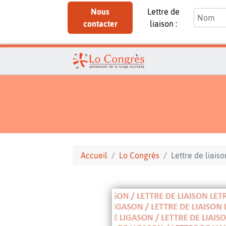
Nous
Lettre de
contacter
liaison :
Accueil
Lo Congrès
Lettre de liaiso