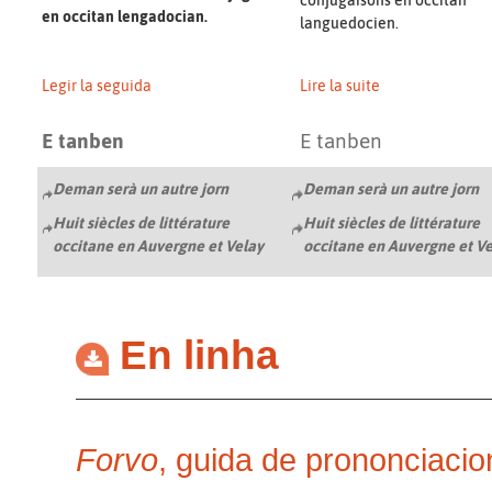
conjugaisons en occitan
en occitan lengadocian.
languedocien.
Legir la seguida
Lire la suite
E tanben
E tanben
Deman serà un autre jorn
Deman serà un autre jorn
Huit siècles de littérature
Huit siècles de littérature
occitane en Auvergne et Velay
occitane en Auvergne et V
En linha
Forvo
, guida de prononciacio