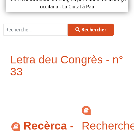
occitana - La Ciutat à Pau
Rechercher
Rechercher
Letra deu Congrès - n°
33
Recèrca -
Recherch