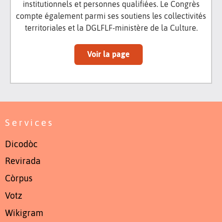
institutionnels et personnes qualifiées. Le Congrès
compte également parmi ses soutiens les collectivités
territoriales et la DGLFLF-ministère de la Culture.
Voir la page
Services
Dicodòc
Revirada
Còrpus
Votz
Wikigram