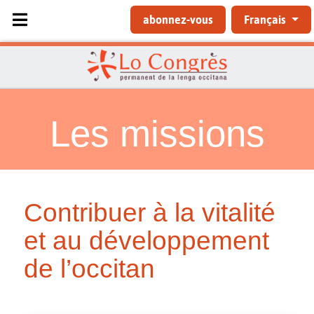
Sélectionnez votre langue
abonnez-vous
Français
Les missions
Contribuer à la vitalité
et au développement
de l’occitan