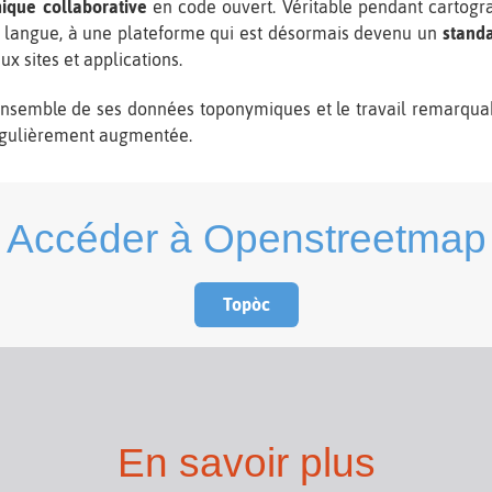
ique collaborative
en code ouvert. Véritable pendant cartog
a langue, à une plateforme qui est désormais devenu un
stand
x sites et applications.
nsemble de ses données toponymiques et le travail remarqua
régulièrement augmentée.
Accéder à Openstreetmap
Topòc
En savoir plus