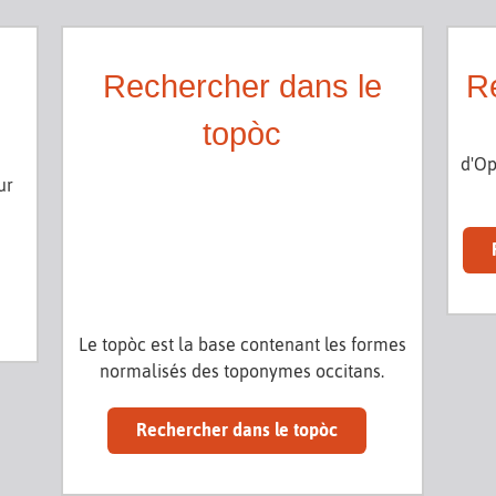
Rechercher dans le
Re
topòc
d'Op
ur
Le topòc est la base contenant les formes
normalisés des toponymes occitans.
Rechercher dans le topòc