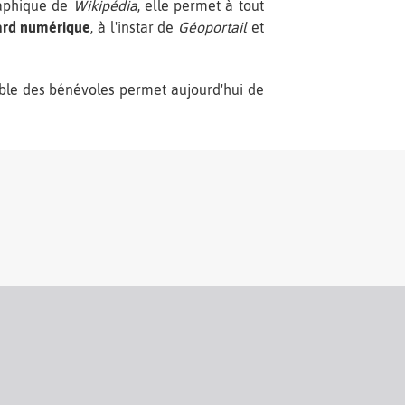
raphique de
Wikipédia
, elle permet à tout
ard numérique
, à l'instar de
Géoportail
et
ble des bénévoles permet aujourd'hui de