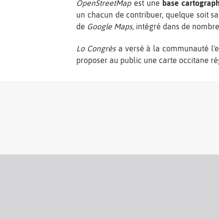
OpenStreetMap
est une
base cartograph
un chacun de contribuer, quelque soit s
de
Google Maps,
intégré dans de nombreu
Lo Congrès
a versé à la communauté l'e
proposer au public une carte occitane 