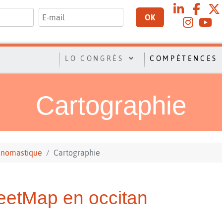
OK
LO CONGRÈS
COMPÉTENCES
Cartographie
nomastique
Cartographie
eetMap en occitan