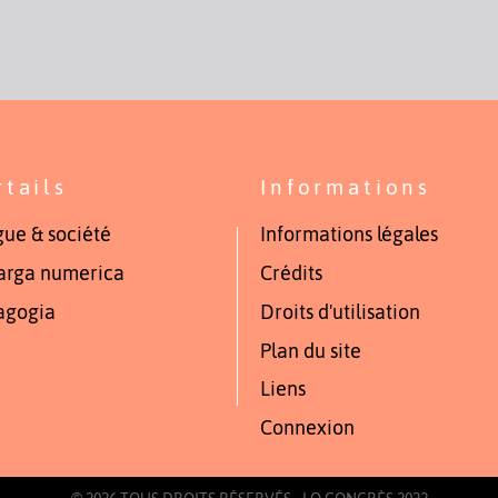
rtails
Informations
ue & société
Informations légales
arga numerica
Crédits
agogia
Droits d'utilisation
Plan du site
Liens
Connexion