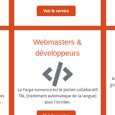
Voir le service
Webmasters &
développeurs
A
gr
La Farga numerica
est le portail collaboratif
bes
TAL (traitement automatique de la langue)
s
pour l’occitan.