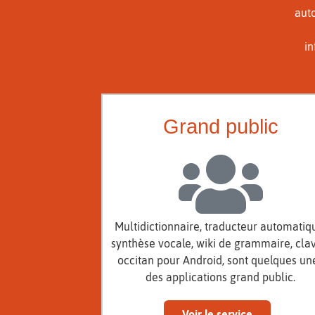
auto
in
Grand public
Multidictionnaire, traducteur automatiq
synthèse vocale, wiki de grammaire, clav
occitan pour Android, sont quelques un
des applications grand public.
Voir le service