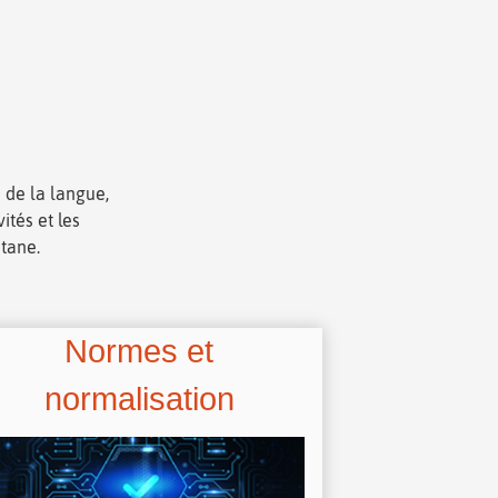
 de la langue,
ités et les
itane.
Normes et
normalisation