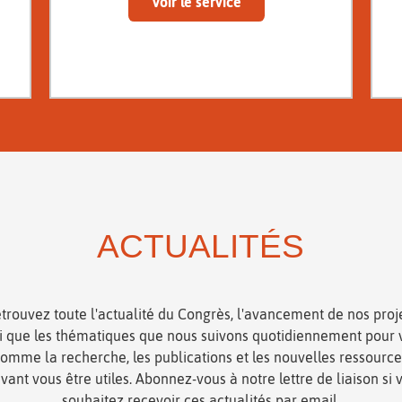
Voir le service
ACTUALITÉS
trouvez toute l'actualité du Congrès, l'avancement de nos proj
si que les thématiques que nous suivons quotidiennement pour 
omme la recherche, les publications et les nouvelles ressourc
vant vous être utiles. Abonnez-vous à notre lettre de liaison si 
souhaitez recevoir ces actualités par email.