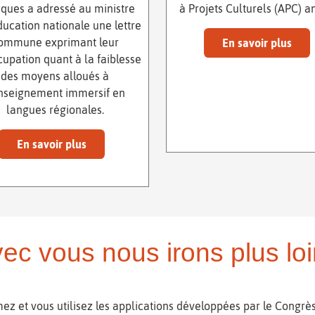
tiques a adressé au ministre
à Projets Culturels (APC) a
ducation nationale une lettre
ommune exprimant leur
En savoir plus
upation quant à la faiblesse
des moyens alloués à
enseignement immersif en
langues régionales.
En savoir plus
ec vous nous irons plus loi
ez et vous utilisez les applications développées par le Congrès