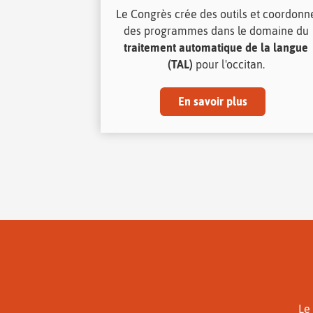
Le Congrès crée des outils et coordonn
des programmes dans le domaine du
traitement automatique de la langue
(TAL)
pour l'occitan.
En savoir plus
Le