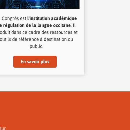
e Congrès est
l'institution académique
e régulation de la langue occitane
. Il
oduit dans ce cadre des ressources et
outils de référence à destination du
public.
En savoir plus
eur