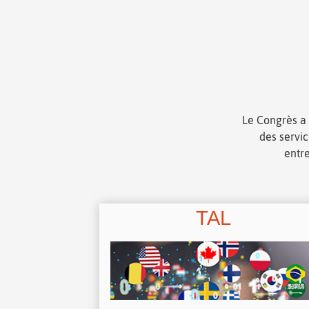
Le Congrès a 
des servic
entre
TAL