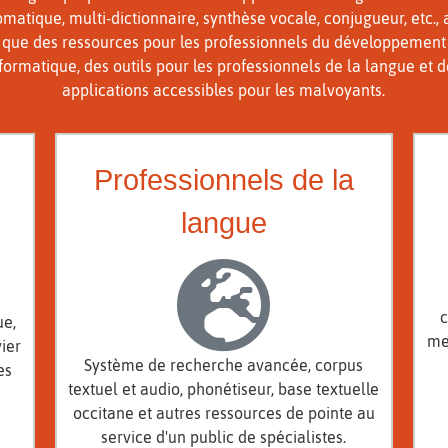
matique, multi-dictionnaire, synthèse vocale, conjugueur, etc., 
que des ressources pour les professionnels du développement
formatique, des outils pour les professionnels de la langue et 
applications accessibles pour les malvoyants.
Professionnels de la
langue
c
ue,
me
ier
Système de recherche avancée, corpus
es
textuel et audio, phonétiseur, base textuelle
occitane et autres ressources de pointe au
service d'un public de spécialistes.