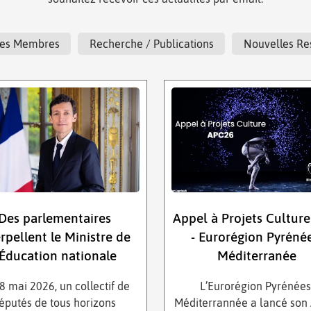
t Ses Membres
Recherche / Publications
Nouvelles Re
Des parlementaires
Appel à Projets Cultur
erpellent le Ministre de
- Eurorégion Pyréné
’Éducation nationale
Méditerranée
8 mai 2026, un collectif de
L’Eurorégion Pyrénées
éputés de tous horizons
Méditerrannée a lancé son