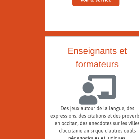
Enseignants et
formateurs
Des jeux autour de la langue, des
expressions, des citations et des prover
en occitan, des anecdotes sur les ville
d'occitanie ainsi que d'autres outils
pédagogiques et ludiques.