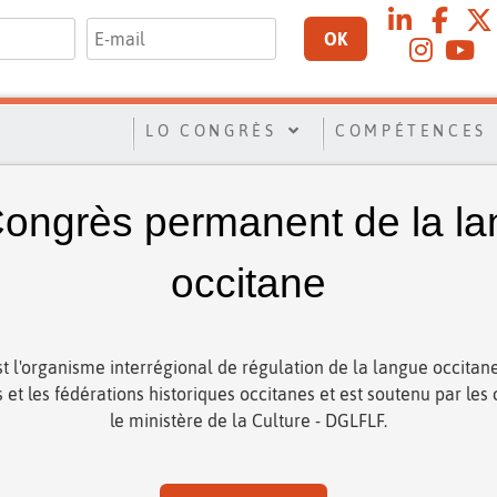
OK
LO CONGRÈS
COMPÉTENCES
ongrès permanent de la l
occitane
t l'organisme interrégional de régulation de la langue occitane
ns et les fédérations historiques occitanes et est soutenu par les c
le ministère de la Culture - DGLFLF.