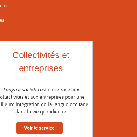
ainsi
des
Collectivités et
entreprises
Lenga e societat
est un service aux
ollectivités et aux entreprises pour une
illeure intégration de la langue occitane
dans la vie quotidienne.
Voir le service