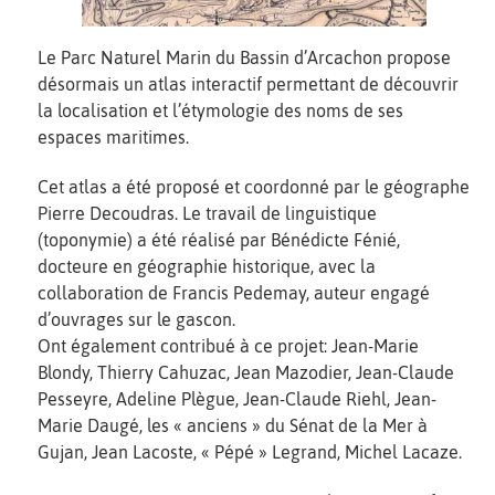
Le Parc Naturel Marin du Bassin d’Arcachon propose
désormais un atlas interactif permettant de découvrir
la localisation et l’étymologie des noms de ses
espaces maritimes.
Cet atlas a été proposé et coordonné par le géographe
Pierre Decoudras. Le travail de linguistique
(toponymie) a été réalisé par Bénédicte Fénié,
docteure en géographie historique, avec la
collaboration de Francis Pedemay, auteur engagé
d’ouvrages sur le gascon.
Ont également contribué à ce projet: Jean-Marie
Blondy, Thierry Cahuzac, Jean Mazodier, Jean-Claude
Pesseyre, Adeline Plègue, Jean-Claude Riehl, Jean-
Marie Daugé, les « anciens » du Sénat de la Mer à
Gujan, Jean Lacoste, « Pépé » Legrand, Michel Lacaze.