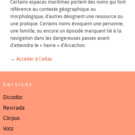
Certains espaces maritimes portent des noms qui font
référence au contexte géographique ou
morphologique, d’autres désignent une ressource ou
une pratique. Certains noms évoquent une personne,
une famille, ou encore un épisode marquant lié à la
navigation dans les dangereuses passes avant
d’atteindre le « havre » d’Arcachon.
→
Accéder à l’atlas
Services
Dicodòc
Revirada
Còrpus
Votz