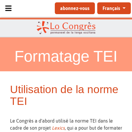
Sélectionnez votre langue
abonnez-vous
Français
Formatage TEI
Utilisation de la norme
TEI
Le Congrès a d'abord utilisé la norme TEI dans le
cadre de son projet
Lexics
, qui a pour but de formater