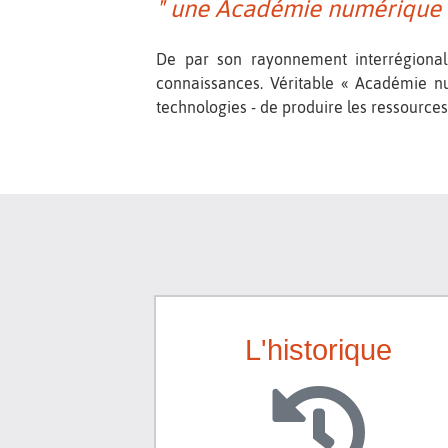
" une Académie numérique d
De par son rayonnement interrégional 
connaissances. Véritable « Académie num
technologies - de produire les ressource
L'historique