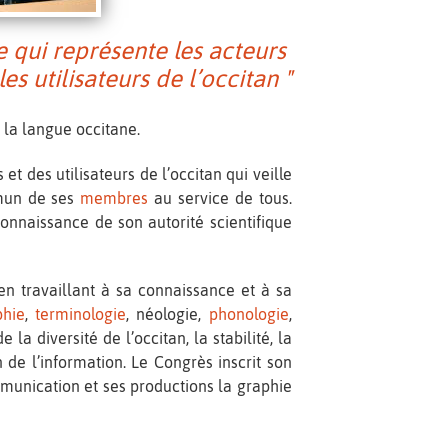
le qui représente les acteurs
les utilisateurs de l’occitan "
 la langue occitane.
t des utilisateurs de l’occitan qui veille
mmun de ses
membres
au service de tous.
econnaissance de son autorité scientifique
 en travaillant à sa connaissance et à sa
phie
,
terminologie
, néologie,
phonologie
,
 la diversité de l’occitan, la stabilité, la
on de l’information. Le Congrès inscrit son
ommunication et ses productions la graphie