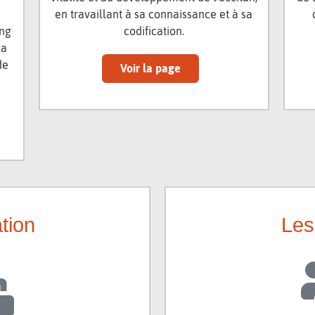
en travaillant à sa connaissance et à sa
ong
codification.
la
de
Voir la page
tion
Les