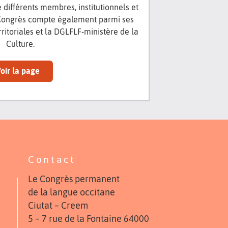
différents membres, institutionnels et
 Congrès compte également parmi ses
erritoriales et la DGLFLF-ministère de la
Culture.
oir la page
Contact
Le Congrès permanent
de la langue occitane
Ciutat – Creem
5 – 7 rue de la Fontaine 64000