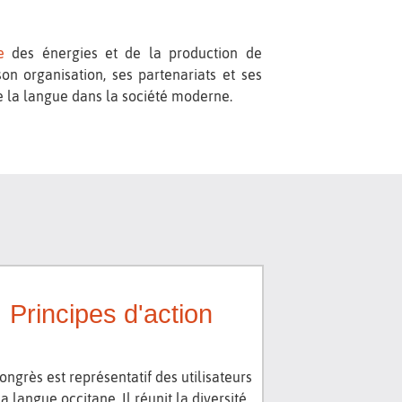
e
des énergies et de la production de
on organisation, ses partenariats et ses
 la langue dans la société moderne.
Principes d'action
ongrès est représentatif des utilisateurs
la langue occitane. Il réunit la diversité