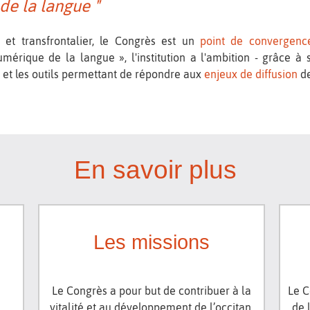
e la langue "
et transfrontalier, le Congrès est un
point de convergenc
érique de la langue », l'institution a l'ambition - grâce à s
s et les outils permettant de répondre aux
enjeux de diffusion
de
En savoir plus
Les missions
Le Congrès a pour but de contribuer à la
Le C
vitalité et au développement de l’occitan,
de 