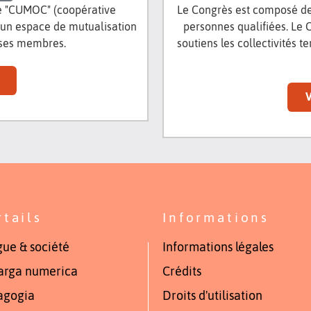
 "CUMOC" (coopérative
Le Congrès est composé de 
st un espace de mutualisation
personnes qualifiées. Le
 ses membres.
soutiens les collectivités t
V
rtails
Informations
ue & société
Informations légales
arga numerica
Crédits
agogia
Droits d'utilisation