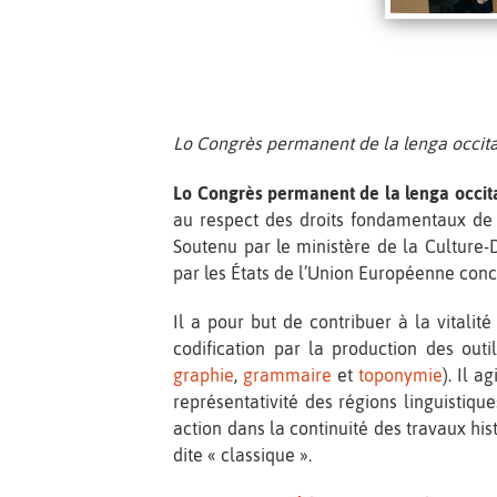
Lo Congrès permanent de la lenga occit
Lo
Congrès permanent de la lenga occit
au respect des droits fondamentaux de 
Soutenu par le ministère de la Culture-DG
par les États de l’Union Européenne conc
Il a pour but de contribuer à la vitalit
codification par la production des outi
graphie
,
grammaire
et
toponymie
). Il a
représentativité des régions linguistiques
action dans la continuité des travaux his
dite « classique ».