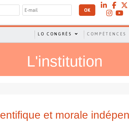
OK
LO CONGRÈS
COMPÉTENCES
L'institution
cientifique et morale indépe