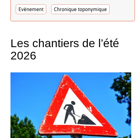
Evénement
Chronique toponymique
Les chantiers de l’été
2026