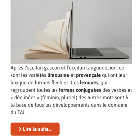
Après l'occitan gascon et l'occitan languedocien, ce
sont les variétés
limousine
et
provençale
qui ont leur
lexique de formes fléchies. Ces
lexiques
, qui
regroupent toutes les
formes conjuguées
des verbes et
« déclinées » (féminin, pluriel) des autres mots sont à
la base de tous les développements dans le domaine
du TAL.
Lire la suite...