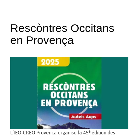
Rescòntres Occitans
en Provença
e
L’IEO-CREO Provença organise la 45
édition des