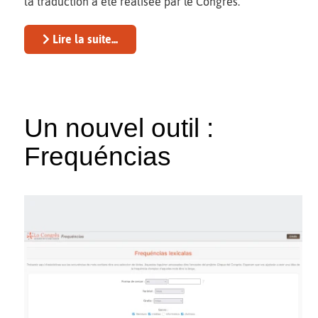
la traduction a été réalisée par le Congrès.
Lire la suite...
Un nouvel outil :
Frequéncias