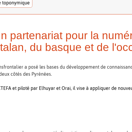
e toponymique
 partenariat pour la numér
talan, du basque et de l'oc
sfrontalier a posé les bases du développement de connaissances
deux côtés des Pyrénées.
TEFA et piloté par Elhuyar et Orai, il vise à appliquer de nou