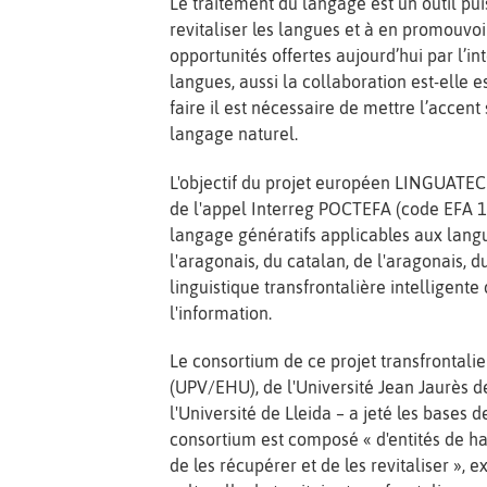
Le traitement du langage est un outil pu
revitaliser les langues et à en promouvoi
opportunités offertes aujourd’hui par l’in
langues, aussi la collaboration est-elle 
faire il est nécessaire de mettre l’accent
langage naturel.
L'objectif du projet européen LINGUATEC 
de l'appel Interreg POCTEFA (code EFA 1
langage génératifs applicables aux langu
l'aragonais, du catalan, de l'aragonais, d
linguistique transfrontalière intelligente
l'information.
Le consortium de ce projet transfrontali
(UPV/EHU), de l'Université Jean Jaurès 
l'Université de Lleida – a jeté les bases 
consortium est composé « d'entités de h
de les récupérer et de les revitaliser », 