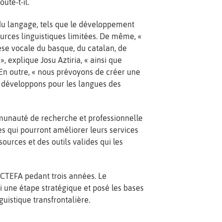
ute-t-il.
t du langage, tels que le développement
urces linguistiques limitées. De même, «
èse vocale du basque, du catalan, de
», explique Josu Aztiria, « ainsi que
 En outre, « nous prévoyons de créer une
us développons pour les langues des
mmunauté de recherche et professionnelle
es qui pourront améliorer leurs services
sources et des outils valides qui les
OCTEFA pedant trois années. Le
i une étape stratégique et posé les bases
guistique transfrontalière.