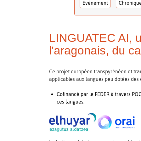
Evénement
Chroniqu
LINGUATEC AI, un
l'aragonais, du ca
Ce projet européen transpyrénéen et tran
applicables aux langues peu dotées des 
Cofinancé par le FEDER à travers POC
ces langues.