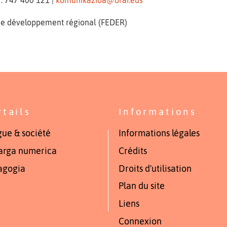
 de développement régional (FEDER)
rtails
Informations
ue & société
Informations légales
arga numerica
Crédits
agogia
Droits d'utilisation
Plan du site
Liens
Connexion