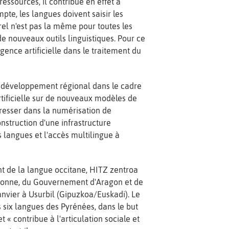
essources, il contribue en effet à
pte, les langues doivent saisir les
urel n'est pas la même pour toutes les
de nouveaux outils linguistiques. Pour ce
igence artificielle dans le traitement du
de développement régional dans le cadre
tificielle sur de nouveaux modèles de
gresser dans la numérisation de
onstruction d'une infrastructure
s langues et l'accès multilingue à
nt de la langue occitane, HITZ zentroa
Bayonne, du Gouvernement d'Aragon et de
janvier à Usurbil (Gipuzkoa/Euskadi). Le
six langues des Pyrénées, dans le but
 « contribue à l'articulation sociale et