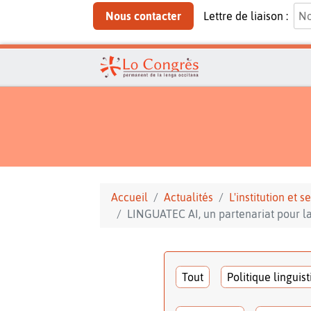
Nous contacter
Lettre de liaison :
Accueil
Actualités
L'institution et
LINGUATEC AI, un partenariat pour la
Tout
Politique linguis