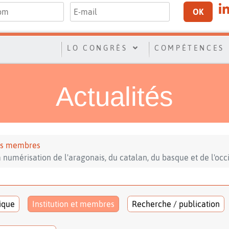
OK
LO CONGRÈS
COMPÉTENCES
Actualités
 ses membres
 numérisation de l'aragonais, du catalan, du basque et de l'occ
tique
Institution et membres
Recherche / publication