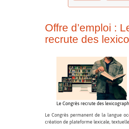
Offre d’emploi : 
recrute des lexi
Le Congrès recrute des lexicograp
Le Congrès permanent de la langue oc
création de plateforme lexicale, textuel