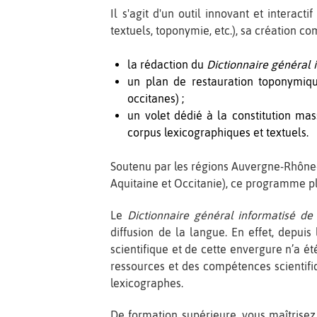
Il s'agit d'un outil innovant et interac
textuels, toponymie, etc.), sa création co
la rédaction du
Dictionnaire général 
un plan de restauration toponymiqu
occitanes) ;
un volet dédié à la constitution ma
corpus lexicographiques et textuels.
Soutenu par les régions Auvergne-Rhône-A
Aquitaine et Occitanie), ce programme p
Le
Dictionnaire général informatisé de
diffusion de la langue. En effet, depuis
scientifique et de cette envergure n’a ét
ressources et des compétences scientifi
lexicographes.
De formation supérieure, vous maîtrisez 