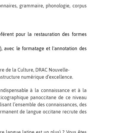
tionnaires, grammaire, phonologie, corpus
férent pour la restauration des formes
, avec le formatage et l'annotation des
ère de la Culture, DRAC Nouvelle-
astructure numérique d’excellence.
dispensable à la connaissance et à la
xicographique panoccitane de ce niveau
bilisant l’ensemble des connaissances, des
permanent de langue occitane recrute des
re langue latine est un plus) ? Vous êtes