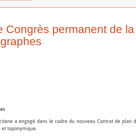
Le Congrès permanent de la
cographes
hes
citane a engagé dans le cadre du nouveau Contrat de plan 
le et toponymique.