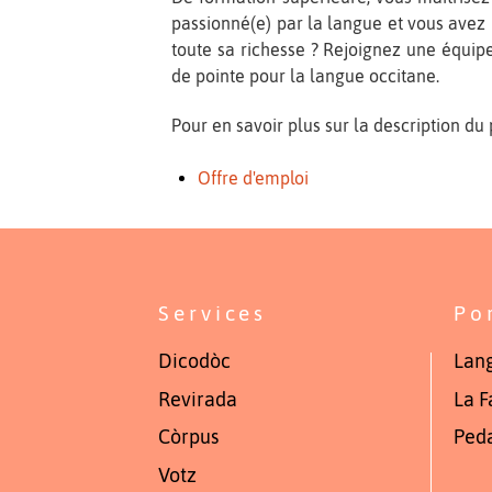
passionné(e) par la langue et vous avez
toute sa richesse ? Rejoignez une équip
de pointe pour la langue occitane.
Pour en savoir plus sur la description du p
Offre d'emploi
Services
Po
Dicodòc
Lang
Revirada
La F
Còrpus
Ped
Votz