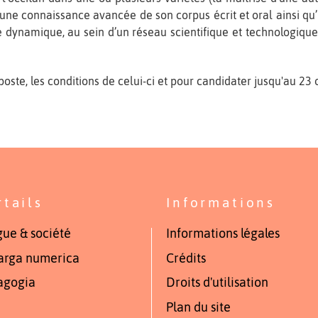
 une connaissance avancée de son corpus écrit et oral ainsi qu
e dynamique, au sein d’un réseau scientifique et technologiqu
oste, les conditions de celui-ci et pour candidater jusqu'au 23 oct
rtails
Informations
ue & société
Informations légales
arga numerica
Crédits
agogia
Droits d'utilisation
Plan du site