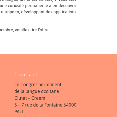
’une curiosité permanente à en découvrir
e européen, développant des applications
obre, veuillez lire l'offre :
Contact
Le Congrès permanent
de la langue occitane
Ciutat – Creem
5 – 7 rue de la Fontaine 64000
PAU