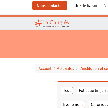
Nous contacter
Lettre de liaison :
Accueil
Actualités
L'institution et
Tout
Politique linguis
Evénement
Chroniqu