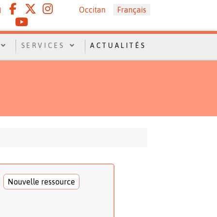
Sélectionnez votre langue
Occitan
Français
SERVICES
ACTUALITÉS
Nouvelle ressource