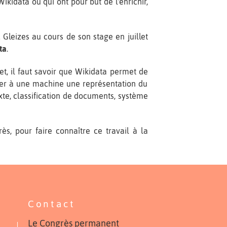
ikidata ou qui ont pour but de l'enrichir,
Gleizes au cours de son stage en juillet
ta
.
et, il faut savoir que Wikidata permet de
ner à une machine une représentation du
te, classification de documents, système
s, pour faire connaître ce travail à la
Contact
Le Congrès permanent