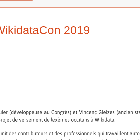
WikidataCon 2019
uier (développeuse au Congrès) et Vincenç Gleizes (ancien stag
rojet de versement de lexèmes occitans à Wikidata.
it des contributeurs et des professionnels qui travaillent aut