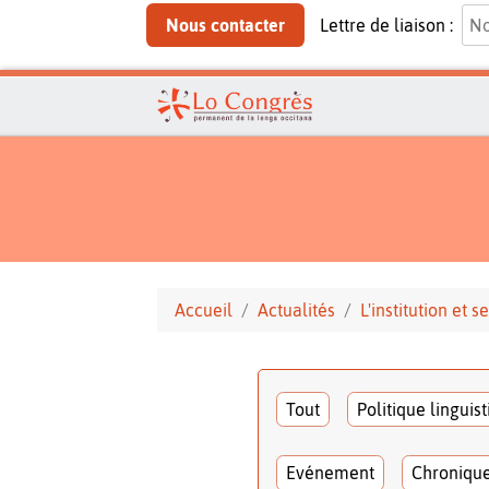
Nous contacter
Lettre de liaison :
Accueil
Actualités
L'institution et
Tout
Politique linguis
Evénement
Chroniqu