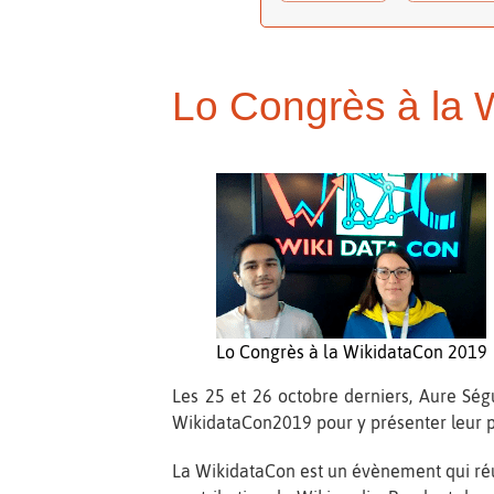
Lo Congrès à la 
Lo Congrès à la WikidataCon 2019
Les 25 et 26 octobre derniers, Aure Ség
WikidataCon2019 pour y présenter leur p
La WikidataCon est un évènement qui réun