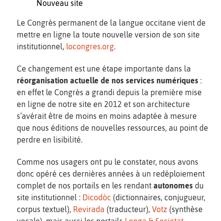
Nouveau site
Le Congrès permanent de la langue occitane vient de
mettre en ligne la toute nouvelle version de son site
institutionnel,
locongres.org
.
Ce changement est une étape importante dans la
réorganisation actuelle de nos services numériques
:
en effet le Congrès a grandi depuis la première mise
en ligne de notre site en 2012 et son architecture
s’avérait être de moins en moins adaptée à mesure
que nous éditions de nouvelles ressources, au point de
perdre en lisibilité.
Comme nos usagers ont pu le constater, nous avons
donc opéré ces dernières années à un redéploiement
complet de nos portails en les rendant
autonomes
du
site institutionnel :
Dicodòc
(dictionnaires, conjugueur,
corpus textuel),
Revirada
(traducteur),
Votz
(synthèse
vocale), mais aussi les portails
Lenga & Societat
,