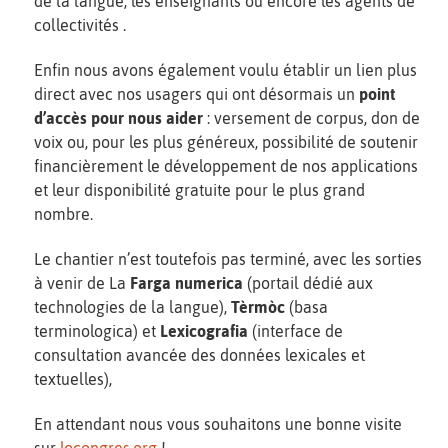
de la langue, les enseignants ou encore les agents de
collectivités .
Enfin nous avons également voulu établir un lien plus
direct avec nos usagers qui ont désormais un
point
d’accès pour nous aider
: versement de corpus, don de
voix ou, pour les plus généreux, possibilité de soutenir
financièrement le développement de nos applications
et leur disponibilité gratuite pour le plus grand
nombre.
Le chantier n’est toutefois pas terminé, avec les sorties
à venir de La
Farga numerica
(portail dédié aux
technologies de la langue),
Tèrmòc
(basa
terminologica) et
Lexicografia
(interface de
consultation avancée des données lexicales et
textuelles),
En attendant nous vous souhaitons une bonne visite
sur
locongres.org
!