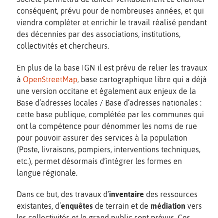
conséquent, prévu pour de nombreuses années, et qui
viendra compléter et enrichir le travail réalisé pendant
des décennies par des associations, institutions,
collectivités et chercheurs.
En plus de la base IGN il est prévu de relier les travaux
à
OpenStreetMap
, base cartographique libre qui a déjà
une version occitane et également aux enjeux de la
Base d’adresses locales / Base d’adresses nationales :
cette base publique, complétée par les communes qui
ont la compétence pour dénommer les noms de rue
pour pouvoir assurer des services à la population
(Poste, livraisons, pompiers, interventions techniques,
etc.), permet désormais d’intégrer les formes en
langue régionale.
Dans ce but, des travaux d’
inventaire
des ressources
existantes, d’
enquêtes
de terrain et de
médiation
vers
les collectivités et le grand public sont prévus. Ces