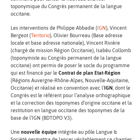
toponymique du Congrès permanent de la langue
occitane.
Les interventions de Philippe Abbadie (
IGN
), Vincent
Bergeot (
Teritorio
), Olivier Bourreau (Base adresse
locale et base adresse nationale), Vincent Rivière
(chargé de mission Région Occitanie), Isabèu Collomb
(toponymiste au Congrès permanent de la langue
occitane) ont permis de poser le socle du programme
qui est financé par le
Contrat de plan Etat-Région
(Régions Auvergne-Rhône-Alpes, Nouvelle-Aquitaine,
Occitanie) et réalisé en convention avec l’
IGN
, dont le
Congrès est le référent pour l’analyse orthographique
et la correction des toponymes d’origine occitane et la
restitution en langue occitane des toponymes de la
base de l’IGN (BDTOPO V3).
Une
nouvelle équipe
intégrée au pôle Langue &
Société permettra de lancer véritablement ce chantier