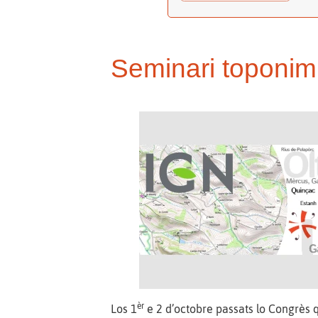
Seminari toponim
èr
Los 1
e 2 d’octobre passats lo Congrès 