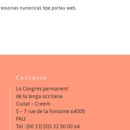
ressorsas numericas tipe portau web,
Contacte
Lo Congrès permanent
de la lenga occitana
Ciutat – Creem
5 – 7 rue de la Fontaine 64000
PAU
Tel : (00 33) (0)5 32 00 00 64