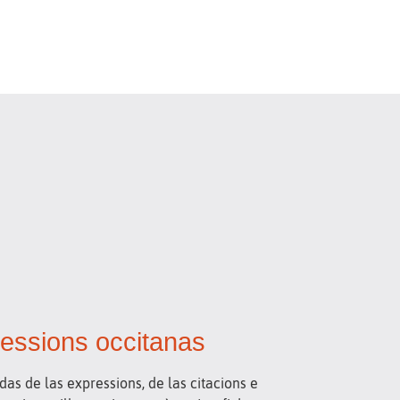
ressions occitanas
as de las expressions, de las citacions e