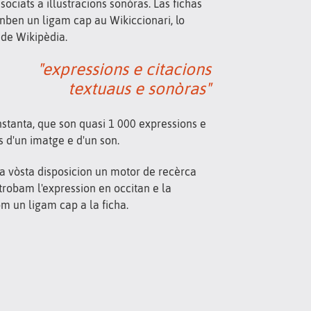
sociats a illustracions sonòras. Las fichas
nben un ligam cap au Wikiccionari, lo
 de Wikipèdia.
"expressions e citacions
textuaus e sonòras"
nstanta, que son quasi 1 000 expressions e
 d'un imatge e d'un son.
a vòsta disposicion un motor de recèrca
 trobam l'expression en occitan e la
m un ligam cap a la ficha.