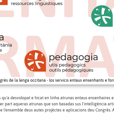
grès de la lenga occitana - los servicis entaus ensenhants e fo
 qu'a desvolopat e hicat en linha atrunas entaus ensenhaires e
r part aqueras atrunas que son basadas sus l'intelligéncia arti
e l'ensemble deus autes projèctes e aplicacions deu Congrès. A