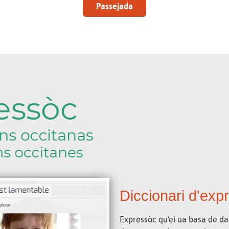
Passejada
Diccionari d'exp
Expressòc qu'ei ua basa de dad