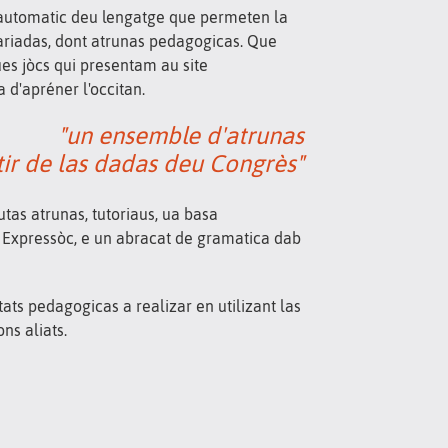
t automatic deu lengatge que permeten la
ariadas, dont atrunas pedagogicas. Que
es jòcs qui presentam au site
 d'apréner l'occitan.
"un ensemble d'atrunas
tir de las dadas deu Congrès"
utas atrunas, tutoriaus, ua basa
n Expressòc, e un abracat de gramatica dab
tats pedagogicas a realizar en utilizant las
ns aliats.