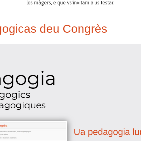
los màgers, e que vs'invitam a'us testar.
gogicas deu Congrès
Ua pedagogia lu