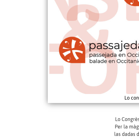
Lo con
Lo Congrès
Per la màge
las dadas d