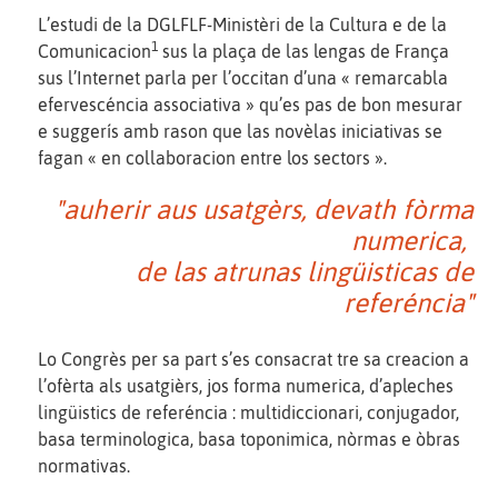
L’estudi de la DGLFLF-Ministèri de la Cultura e de la
1
Comunicacion
sus la plaça de las lengas de França
sus l’Internet parla per l’occitan d’una « remarcabla
efervescéncia associativa » qu’es pas de bon mesurar
e suggerís amb rason que las novèlas iniciativas se
fagan « en collaboracion entre los sectors ».
"auherir aus usatgèrs, devath fòrma
numerica,
de las atrunas lingüisticas de
referéncia"
Lo Congrès per sa part s’es consacrat tre sa creacion a
l’ofèrta als usatgièrs, jos forma numerica, d’apleches
lingüistics de referéncia : multidiccionari, conjugador,
basa terminologica, basa toponimica, nòrmas e òbras
normativas.