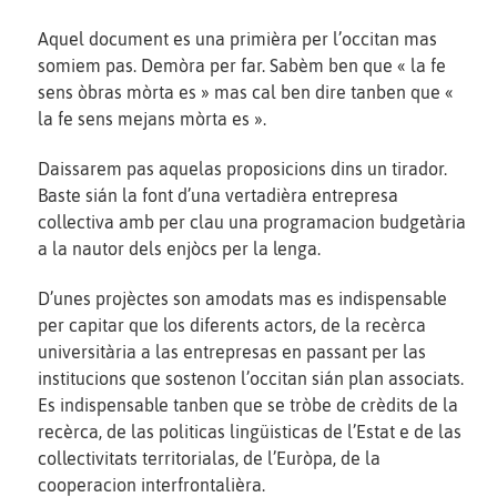
Aquel document es una primièra per l’occitan mas
somiem pas. Demòra per far. Sabèm ben que « la fe
sens òbras mòrta es » mas cal ben dire tanben que «
la fe sens mejans mòrta es ».
Daissarem pas aquelas proposicions dins un tirador.
Baste sián la font d’una vertadièra entrepresa
collectiva amb per clau una programacion budgetària
a la nautor dels enjòcs per la lenga.
D’unes projèctes son amodats mas es indispensable
per capitar que los diferents actors, de la recèrca
universitària a las entrepresas en passant per las
institucions que sostenon l’occitan sián plan associats.
Es indispensable tanben que se tròbe de crèdits de la
recèrca, de las politicas lingüisticas de l’Estat e de las
collectivitats territorialas, de l’Euròpa, de la
cooperacion interfrontalièra.