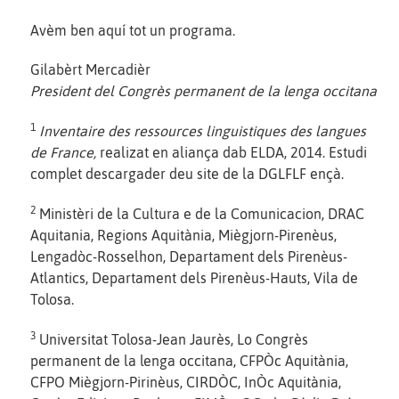
Avèm ben aquí tot un programa.
Gilabèrt Mercadièr
President del Congrès permanent de la lenga occitana
1
Inventaire des ressources linguistiques des langues
de France,
realizat en aliança dab ELDA, 2014. Estudi
complet descargader deu site de la DGLFLF ençà.
2
Ministèri de la Cultura e de la Comunicacion, DRAC
Aquitania, Regions Aquitània, Miègjorn-Pirenèus,
Lengadòc-Rosselhon, Departament dels Pirenèus-
Atlantics, Departament dels Pirenèus-Hauts, Vila de
Tolosa.
3
Universitat Tolosa-Jean Jaurès, Lo Congrès
permanent de la lenga occitana, CFPÒc Aquitània,
CFPO Miègjorn-Pirinèus, CIRDÒC, InÒc Aquitània,