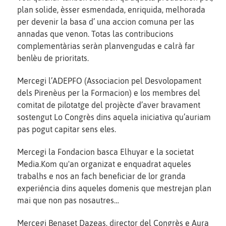
plan solide, èsser esmendada, enriquida, melhorada
per devenir la basa d’ una accion comuna per las
annadas que venon. Totas las contribucions
complementàrias seràn planvengudas e calrà far
benlèu de prioritats.
Mercegi l’ADEPFO (Associacion pel Desvolopament
dels Pirenèus per la Formacion) e los membres del
comitat de pilotatge del projècte d’aver bravament
sostengut Lo Congrès dins aquela iniciativa qu’auriam
pas pogut capitar sens eles.
Mercegi la Fondacion basca Elhuyar e la societat
Media.Kom qu'an organizat e enquadrat aqueles
trabalhs e nos an fach beneficiar de lor granda
experiéncia dins aqueles domenis que mestrejan plan
mai que non pas nosautres…
Mercegi Benaset Dazeas, director del Congrès e Aura