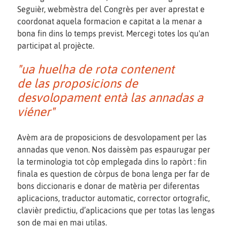
Seguièr, webmèstra del Congrès per aver aprestat e
coordonat aquela formacion e capitat a la menar a
bona fin dins lo temps previst. Mercegi totes los qu'an
participat al projècte.
"ua huelha de rota contenent
de las proposicions de
desvolopament entà las annadas a
viéner"
Avèm ara de proposicions de desvolopament per las
annadas que venon. Nos daissèm pas espaurugar per
la terminologia tot còp emplegada dins lo rapòrt : fin
finala es question de còrpus de bona lenga per far de
bons diccionaris e donar de matèria per diferentas
aplicacions, traductor automatic, corrector ortografic,
clavièr predictiu, d’aplicacions que per totas las lengas
son de mai en mai utilas.