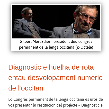
Gilbert Mercadier - president deu congrès
permanent de la lenga occitana (© Octele)
Diagnostic e huelha de rota
entau desvolopament numeric
de l'occitan
Lo Congrès permanent de la lenga occitana es urós de
vos presentar la restitucion del projècte « Diagnostic e