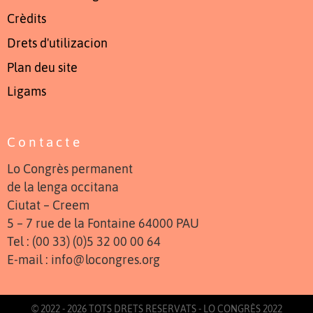
Crèdits
Drets d'utilizacion
Plan deu site
Ligams
Contacte
Lo Congrès permanent
de la lenga occitana
Ciutat – Creem
5 – 7 rue de la Fontaine 64000 PAU
Tel : (00 33) (0)5 32 00 00 64
E-mail : info@locongres.org
© 2022 - 2026 TOTS DRETS RESERVATS - LO CONGRÈS 2022