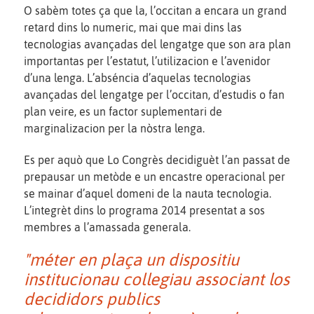
O sabèm totes ça que la, l’occitan a encara un grand
retard dins lo numeric, mai que mai dins las
tecnologias avançadas del lengatge que son ara plan
importantas per l’estatut, l’utilizacion e l’avenidor
d’una lenga. L’abséncia d’aquelas tecnologias
avançadas del lengatge per l’occitan, d’estudis o fan
plan veire, es un factor suplementari de
marginalizacion per la nòstra lenga.
Es per aquò que Lo Congrès decidiguèt l’an passat de
prepausar un metòde e un encastre operacional per
se mainar d’aquel domeni de la nauta tecnologia.
L’integrèt dins lo programa 2014 presentat a sos
membres a l’amassada generala.
"méter en plaça un dispositiu
institucionau collegiau associant los
decididors publics