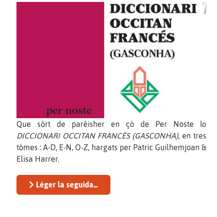
Que sòrt de paréisher en çò de Per Noste lo
DICCIONARI OCCITAN FRANCÉS (GASCONHA)
, en tres
tòmes : A-D, E-N, O-Z, hargats per Patric Guilhemjoan &
Elisa Harrer.
Léger la seguida...