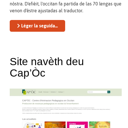
nòstra. D'efièit, l'occitan fa partida de las 70 lengas que
venon d'èstre ajustadas al traductor.
Léger la seguida...
Site navèth deu
Cap’Òc