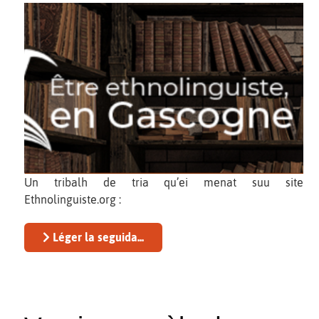
Un tribalh de tria qu’ei menat suu site
Ethnolinguiste.org :
Léger la seguida...