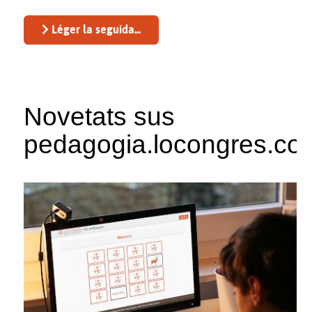
Léger la seguida...
Novetats sus
pedagogia.locongres.co