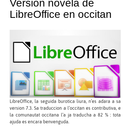
Version novèla de
LibreOffice en occitan
LibreOffice, la seguida burotica liura, n’es adara a sa
version 7.3. Sa traduccion a l’occitan es contributiva, e
la comunautat occitana l’a ja traducha a 82 % : tota
ajuda es encara benvenguda.