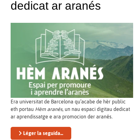
dedicat ar aranés
Era universitat de Barcelona qu’acabe de hèr public
eth portau
Hèm aranés
, un nau espaci digitau dedicat
ar aprendissatge e ara promocion der aranés.
Léger la seguida...