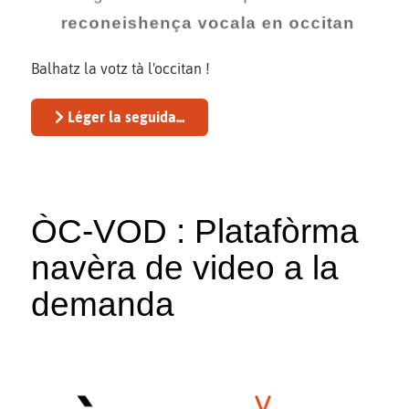
Balhatz la votz tà l'occitan !
Léger la seguida...
ÒC-VOD : Platafòrma
navèra de video a la
demanda