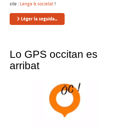
site :
Lenga & societat
!
Léger la seguida...
Lo GPS occitan es
arribat