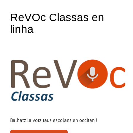
ReVOc Classas en
linha
Balhatz la votz taus escolans en occitan !