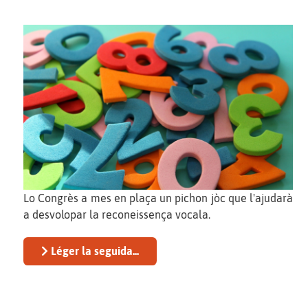
Lo Congrès a mes en plaça un pichon jòc que l'ajudarà
a desvolopar la reconeissença vocala.
Léger la seguida...