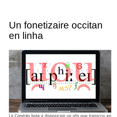
Un fonetizaire occitan
en linha
Lo Congrès bota a disposicion un otís que transcriu en