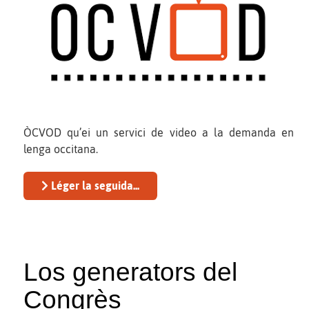
ÒCVOD qu’ei un servici de video a la demanda en
lenga occitana.
Léger la seguida...
Los generators del
Congrès