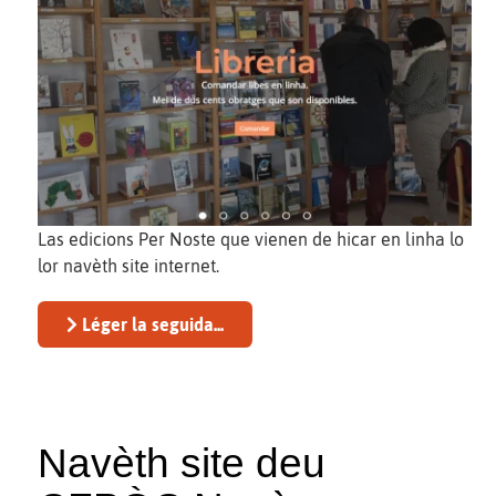
Las edicions Per Noste que vienen de hicar en linha lo
lor navèth site internet.
Léger la seguida...
Navèth site deu