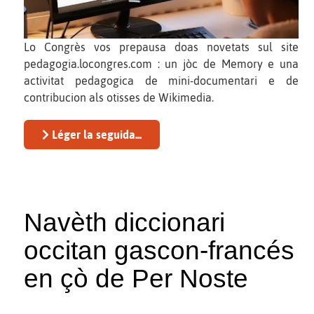
Lo Congrès vos prepausa doas novetats sul site
pedagogia.locongres.com : un jòc de Memory e una
activitat pedagogica de mini-documentari e de
contribucion als otisses de Wikimedia.
Léger la seguida...
Navèth diccionari
occitan gascon-francés
en çò de Per Noste