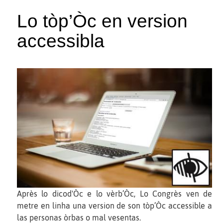
Lo tòp’Òc en version
accessibla
Après lo dicod'Òc e lo vèrb’Òc, Lo Congrès ven de
metre en linha una version de son tòp’Òc accessible a
las personas òrbas o mal vesentas.