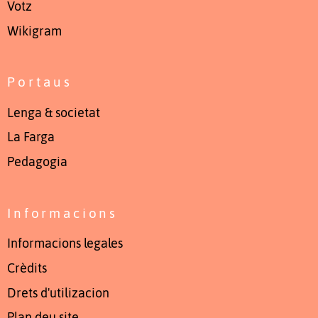
Votz
Wikigram
Portaus
Lenga & societat
La Farga
Pedagogia
Informacions
Informacions legales
Crèdits
Drets d'utilizacion
Plan deu site