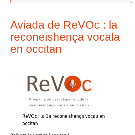
Aviada de ReVOc : la
reconeishença vocala
en occitan
ReVOc : la 1a reconeishença vocau en
occitan