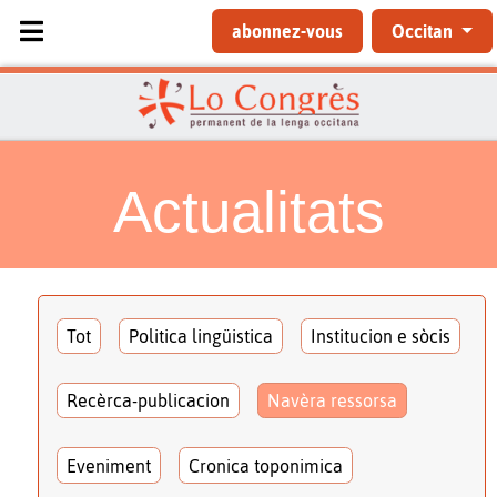
Sélectionnez votre langue
abonnez-vous
Occitan
Actualitats
Tot
Politica lingüistica
Institucion e sòcis
Recèrca-publicacion
Navèra ressorsa
Eveniment
Cronica toponimica