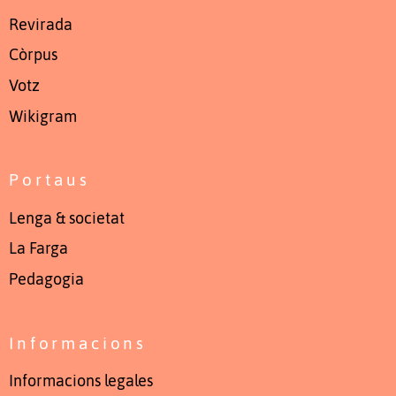
Revirada
Còrpus
Votz
Wikigram
Portaus
Lenga & societat
La Farga
Pedagogia
Informacions
Informacions legales