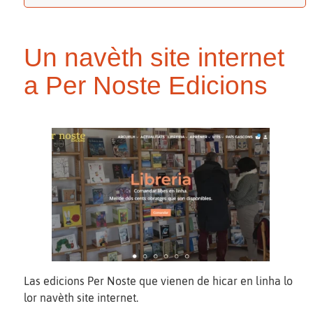
Un navèth site internet
a Per Noste Edicions
Las edicions Per Noste que vienen de hicar en linha lo
lor navèth site internet.