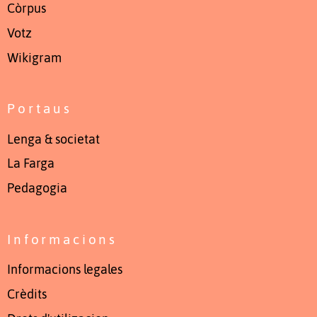
Còrpus
Votz
Wikigram
Portaus
Lenga & societat
La Farga
Pedagogia
Informacions
Informacions legales
Crèdits