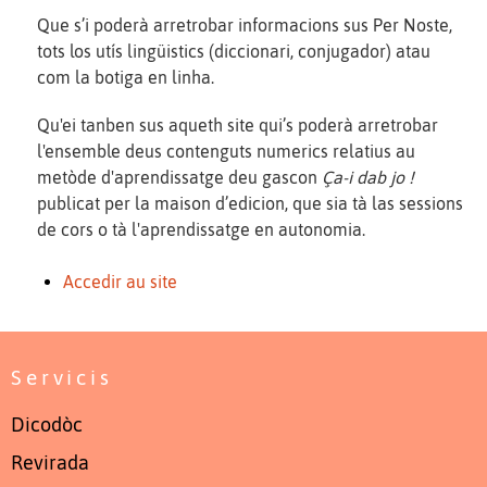
Que s’i poderà arretrobar informacions sus Per Noste,
tots los utís lingüistics (diccionari, conjugador) atau
com la botiga en linha.
Qu'ei tanben sus aqueth site qui’s poderà arretrobar
l'ensemble deus contenguts numerics relatius au
metòde d'aprendissatge deu gascon
Ça-i dab jo !
publicat per la maison d’edicion, que sia tà las sessions
de cors o tà l'aprendissatge en autonomia.
Accedir au site
Servicis
Dicodòc
Revirada