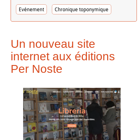
Evénement
Chronique toponymique
Un nouveau site
internet aux éditions
Per Noste