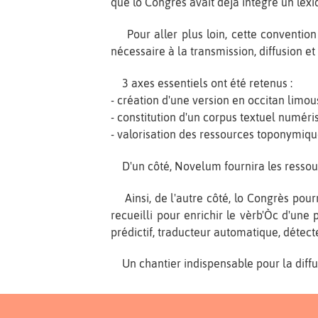
que lo Congrès avait déjà intégré un lexiq
Pour aller plus loin, cette conventio
nécessaire à la transmission, diffusion et
3 axes essentiels ont été retenus :
- création d'une version en occitan limou
- constitution d'un corpus textuel numéri
- valorisation des ressources toponymiqu
D'un côté, Novelum fournira les ressour
Ainsi, de l'autre côté, lo Congrès pourr
recueilli pour enrichir le vèrb'Òc d'une 
prédictif, traducteur automatique, détecte
Un chantier indispensable pour la diffus