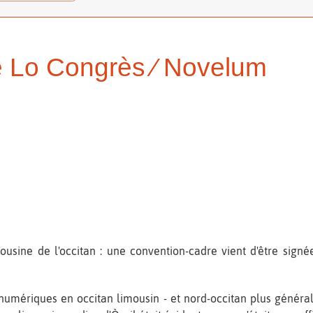
 Lo Congrès ∕ Novelum
sine de l'occitan : une convention-cadre vient d'être signé
mériques en occitan limousin - et nord-occitan plus généralem