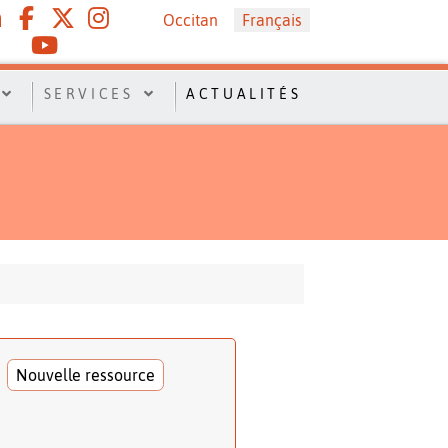
Sélectionnez votre langue
Occitan
Français
SERVICES
ACTUALITÉS
Nouvelle ressource