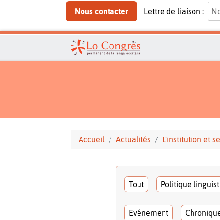
Nous contacter
Lettre de liaison :
Accueil
Actualités
L'institution et
Tout
Politique linguis
Evénement
Chroniqu