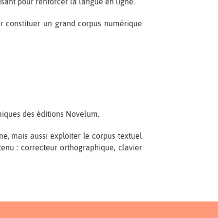
fisant pour renforcer la langue en ligne.
r constituer un grand corpus numérique
miques des éditions Novelum.
e, mais aussi exploiter le corpus textuel
ntenu : correcteur orthographique, clavier