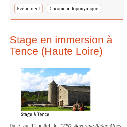
Evénement
Chronique toponymique
Stage en immersion à
Tence (Haute Loire)
Stage à Tence
Du 7 au 11 juillet, le
CFPO Auvergne-Rhône-Alpes