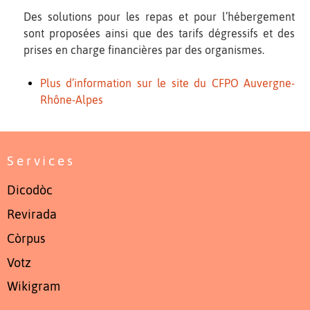
Des solutions pour les repas et pour l’hébergement
sont proposées ainsi que des tarifs dégressifs et des
prises en charge financières par des organismes.
Plus d’information sur le site du CFPO Auvergne-
Rhône-Alpes
Services
Dicodòc
Revirada
Còrpus
Votz
Wikigram