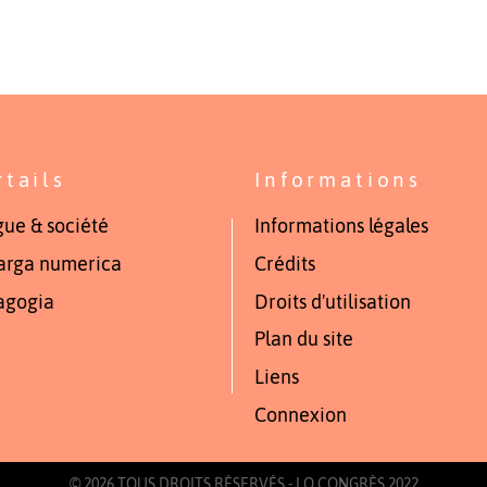
rtails
Informations
ue & société
Informations légales
arga numerica
Crédits
agogia
Droits d'utilisation
Plan du site
Liens
Connexion
© 2026 TOUS DROITS RÉSERVÉS - LO CONGRÈS 2022