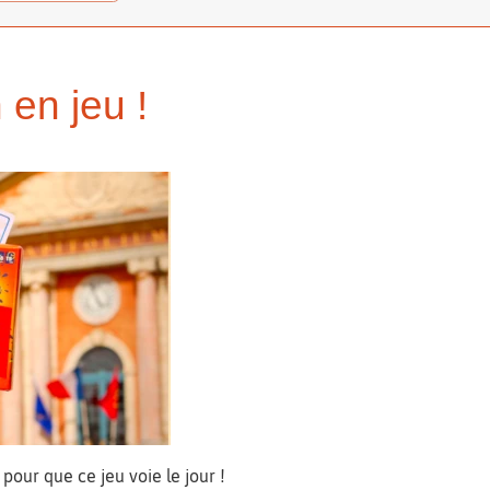
 en jeu !
pour que ce jeu voie le jour !