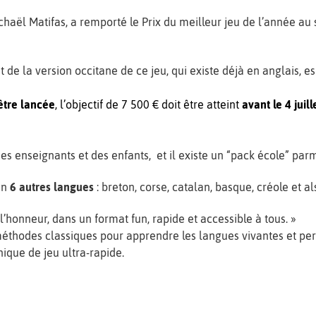
ichaël Matifas, a remporté le Prix du meilleur jeu de l’année au
de la version occitane de ce jeu, qui existe déjà en anglais, e
être lancée
, l’objectif de 7 500 € doit être atteint
avant le 4 juill
des enseignants et des enfants, et il existe un “pack école” parm
 en
6 autres langues
: breton, corse, catalan, basque, créole et a
 à l’honneur, dans un format fun, rapide et accessible à tous. »
méthodes classiques pour apprendre les langues vivantes et pe
nique de jeu ultra-rapide.