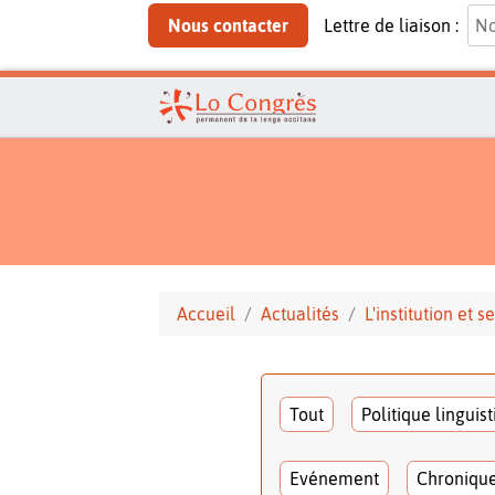
Nous contacter
Lettre de liaison :
Accueil
Actualités
L'institution et
Tout
Politique linguis
Evénement
Chroniqu