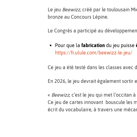
Le jeu
Beewizz
, créé par le toulousain M
bronze au Concours Lépine.
Le Congrès a participé au développement 
Pour que la
fabrication
du jeu puisse
https://fr.ulule.com/beewizz-le-jeu/
Ce jeu a été testé dans les classes avec 
En 2026, le jeu devrait également sortir
«
Beewizz
, c’est le jeu qui met l’occitan
Ce jeu de cartes innovant bouscule les 
écrit du vocabulaire, à travers une méca