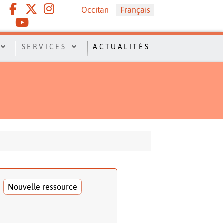
Sélectionnez votre langue
Occitan
Français
SERVICES
ACTUALITÉS
Nouvelle ressource