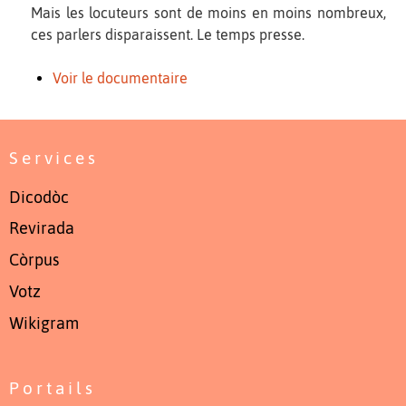
Mais les locuteurs sont de moins en moins nombreux,
ces parlers disparaissent. Le temps presse.
Voir le documentaire
Services
Dicodòc
Revirada
Còrpus
Votz
Wikigram
Portails