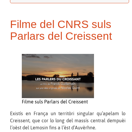
Filme del CNRS suls
Parlars del Creissent
Filme suls Parlars del Creissent
Existís en França un territòri singular qu’apelam lo
Creissent, que cor lo long del massís central dempuèi
l’oèst del Lemosin fins a l’èst d’Auvèrhne.