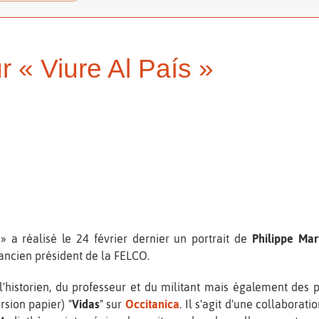
r « Viure Al País »
» a réalisé le 24 février dernier un portrait de
Philippe Mar
 ancien président de la FELCO.
 l'historien, du professeur et du militant mais également des 
rsion papier) "
Vidas
" sur
Occitanica
. Il s'agit d'une collaborat