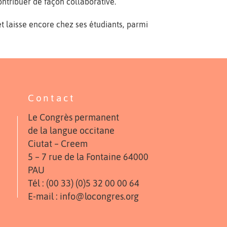
ntribuer de façon collaborative.
et laisse encore chez ses étudiants, parmi
Contact
Le Congrès permanent
de la langue occitane
Ciutat – Creem
5 – 7 rue de la Fontaine 64000
PAU
Tél : (00 33) (0)5 32 00 00 64
E-mail : info@locongres.org