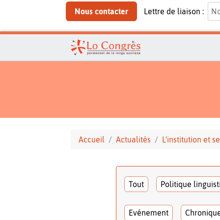
Nous contacter
Lettre de liaison :
Accueil
Actualités
L'institution et
Tout
Politique linguis
Evénement
Chroniqu