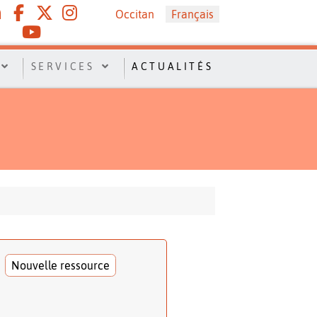
Sélectionnez votre langue
Occitan
Français
SERVICES
ACTUALITÉS
Nouvelle ressource