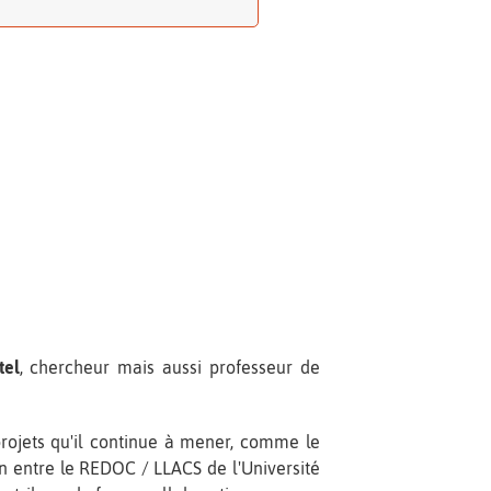
tel
, chercheur mais aussi professeur de
projets qu'il continue à mener, comme le
ion entre le REDOC / LLACS de l'Université