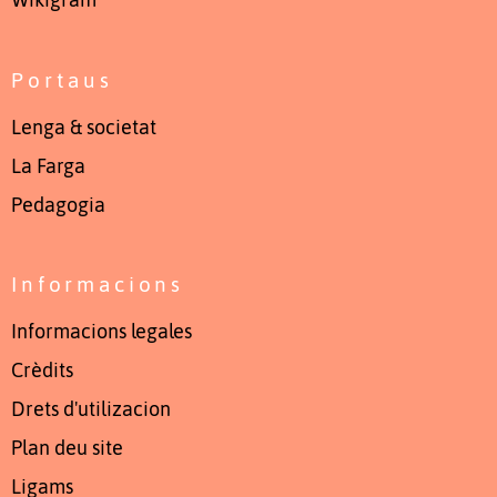
Wikigram
Portaus
Lenga & societat
La Farga
Pedagogia
Informacions
Informacions legales
Crèdits
Drets d'utilizacion
Plan deu site
Ligams