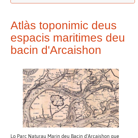
Atlàs toponimic deus
espacis maritimes deu
bacin d'Arcaishon
Lo Parc Naturau Marin deu Bacin d'Arcaishon que