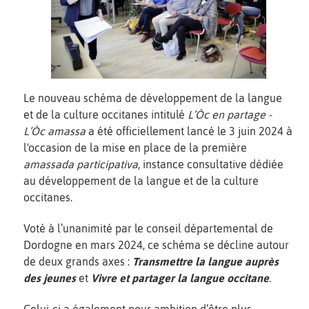
Le nouveau schéma de développement de la langue
et de la culture occitanes intitulé
L’Òc en partage -
L’Òc amassa
a été officiellement lancé le 3 juin 2024 à
l'occasion de la mise en place de la première
amassada participativa
, instance consultative dédiée
au développement de la langue et de la culture
occitanes.
Voté à l’unanimité par le conseil départemental de
Dordogne en mars 2024, ce schéma se décline autour
de deux grands axes :
Transmettre la langue auprès
des jeunes
et
Vivre et partager la langue occitane
.
Celui-ci a également pour ambition d’être plus