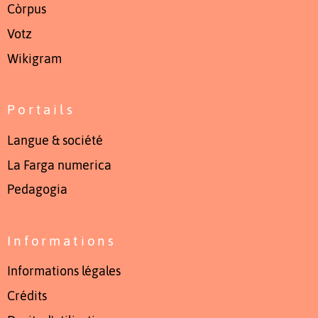
Còrpus
Votz
Wikigram
Portails
Langue & société
La Farga numerica
Pedagogia
Informations
Informations légales
Crédits