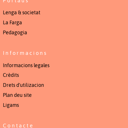
Portaus
Lenga & societat
La Farga
Pedagogia
Informacions
Informacions legales
Crèdits
Drets d'utilizacion
Plan deu site
Ligams
Contacte