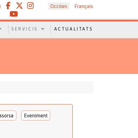
Sélectionnez votre langue
Occitan
Français
SERVICIS
ACTUALITATS
ssorsa
Eveniment