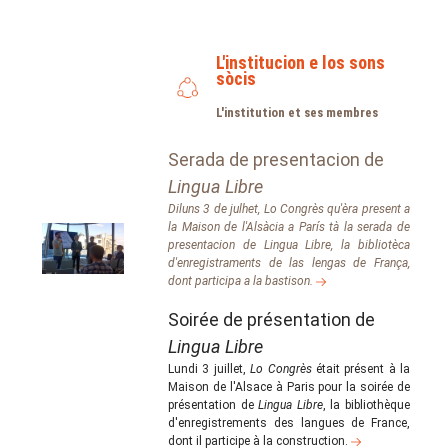
L'institucion e los sons
sòcis
L'institution et ses membres
Serada de presentacion de
Lingua Libre
Diluns 3 de julhet, Lo Congrès qu'èra present a
la Maison de l'Alsàcia a París tà la serada de
presentacion de Lingua Libre, la bibliotèca
d'enregistraments de las lengas de França,
dont participa a la bastison.
Soirée de présentation de
Lingua Libre
Lundi 3 juillet,
Lo Congrès
était présent à la
Maison de l'Alsace à Paris pour la soirée de
présentation de
Lingua Libre
, la bibliothèque
d'enregistrements des langues de France,
dont il participe à la construction.