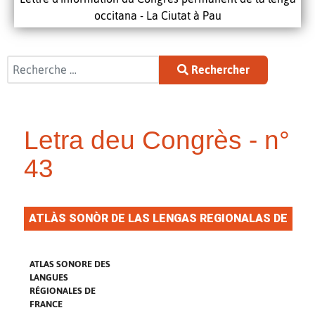
occitana - La Ciutat à Pau
Rechercher
Rechercher
Letra deu Congrès - n°
43
ATLÀS SONÒR DE LAS LENGAS REGIONALAS DE
FRANÇA
ATLAS SONORE DES
LANGUES
RÉGIONALES DE
FRANCE