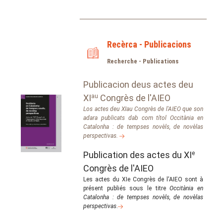
Recèrca - Publicacions
Recherche - Publications
Publicacion deus actes deu
XI
au
Congrès de l'AIEO
Los actes deu XIau Congrès de l'AIEO que son
adara publicats dab com títol Occitània en
Catalonha : de tempses novèls, de novèlas
perspectivas.
Publication des actes du XI
e
Congrès de l'AIEO
Les actes du XIe Congrès de l'AIEO sont à
présent publiés sous le titre
Occitània en
Catalonha : de tempses novèls, de novèlas
perspectivas
.