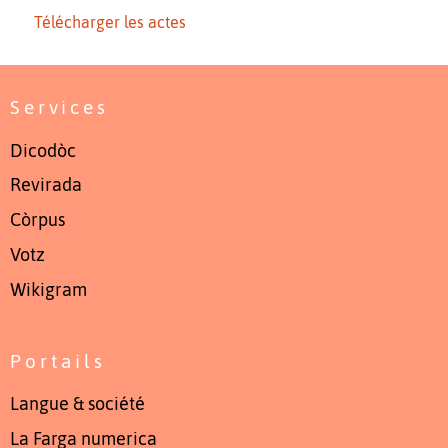
Télécharger les actes
Services
Dicodòc
Revirada
Còrpus
Votz
Wikigram
Portails
Langue & société
La Farga numerica