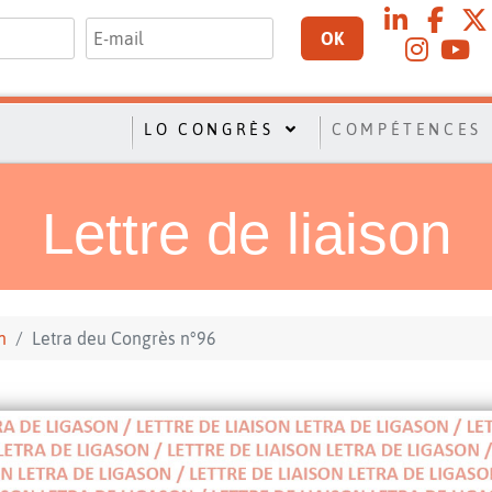
OK
LO CONGRÈS
COMPÉTENCES
Lettre de liaison
n
Letra deu Congrès n°96