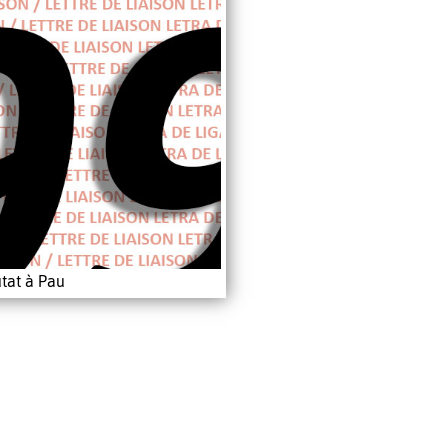
tat à Pau