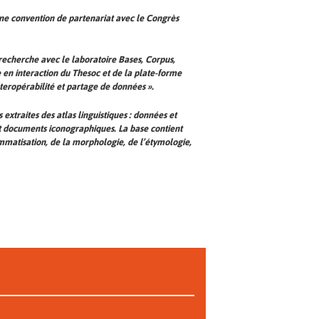
une convention de partenariat avec le Congrès
 recherche avec le laboratoire Bases, Corpus,
 en interaction du Thesoc et de la plate-forme
teropérabilité et partage de données
».
xtraites des atlas linguistiques : données et
et documents iconographiques. La base contient
matisation, de la morphologie, de l’étymologie,