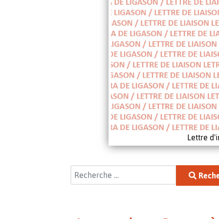
Lettre d
Rechercher
Reche