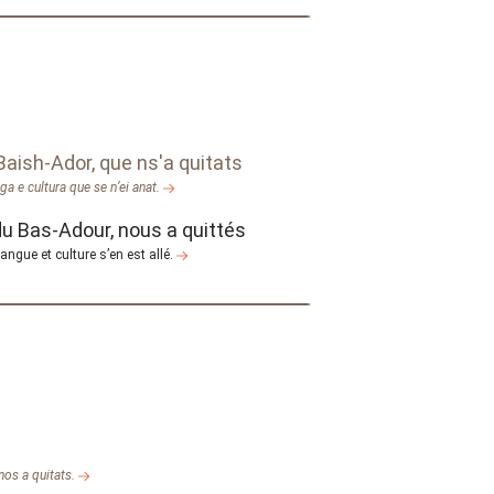
aish-Ador, que ns'a quitats
nga e cultura que se n’ei anat.
u Bas-Adour, nous a quittés
langue et culture s’en est allé.
 nos a quitats.