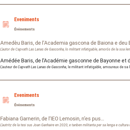
Eveniments
Événements
Amedèu Baris, de l'Academia gascona de Baiona e deu B
L’autor de
Capvath Las Lanas de Gasconha
, lo militant infatigable, amorós de la soa le
Amédée Baris, de l’Académie gasconne de Bayonne et d
L’auteur de
Capvath Las Lanas de Gasconha
, le militant infatigable, amoureux de sa 
Eveniments
Événements
Fabiana Garnerin, de l’IEO Lemosin, n'es pus...
L’autritz de la tesi sus Joan Ganhaire en 2020, e tanben militanta per sa lenga e cultura