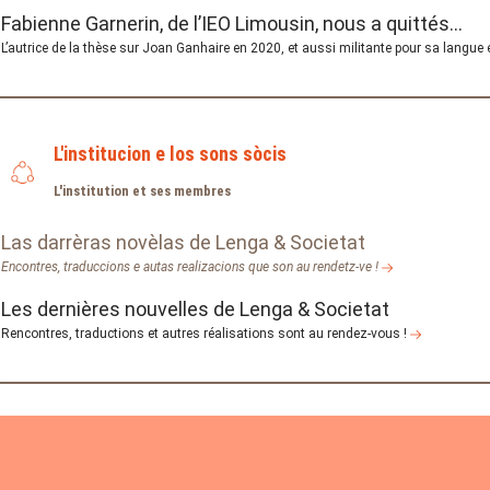
Fabienne Garnerin, de l’IEO Limousin, nous a quittés...
L’autrice de la thèse sur Joan Ganhaire en 2020, et aussi militante pour sa langue 
L'institucion e los sons sòcis
L'institution et ses membres
Las darrèras novèlas de Lenga & Societat
Encontres, traduccions e autas realizacions que son au rendetz-ve !
Les dernières nouvelles de Lenga & Societat
Rencontres, traductions et autres réalisations sont au rendez-vous !