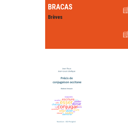
BRACAS
Brèves