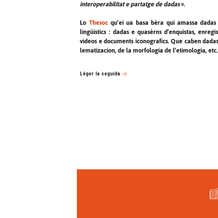
interoperabilitat e partatge de dadas
».
Lo
Thesoc
qu’ei ua basa bèra qui amassa dadas t
lingüistics : dadas e quasèrns d’enquistas, enreg
videos e documents iconografics. Que caben dadas
lematizacion, de la morfologia de l’etimologia, etc
Léger la seguida