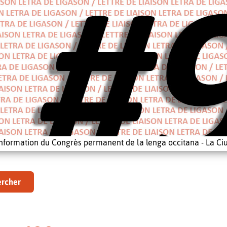
'information du Congrès permanent de la lenga occitana - La Ciu
rcher