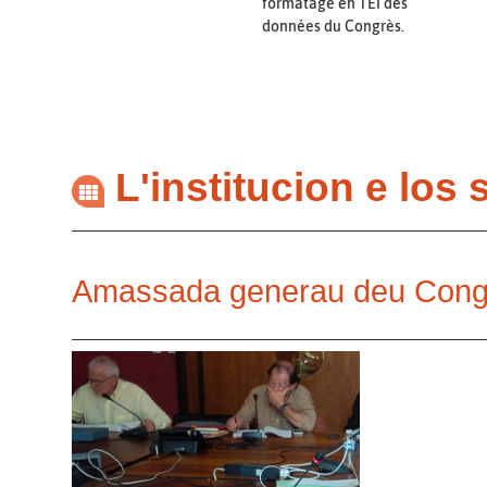
formatage en TEI des
données du Congrès.
L'institucion e los
Amassada generau deu Cong