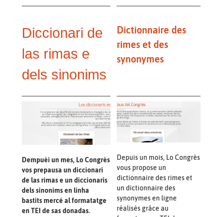
Dictionnaire des
Diccionari de
rimes et des
las rimas e
synonymes
dels sinonims
Depuis un mois, Lo Congrès
Dempuèi un mes, Lo Congrès
vous propose un
vos prepausa un diccionari
dictionnaire des rimes et
de las rimas e un diccionaris
un dictionnaire des
dels sinonims en linha
synonymes en ligne
bastits mercé al formatatge
réalisés grâce au
en TEI de sas donadas.