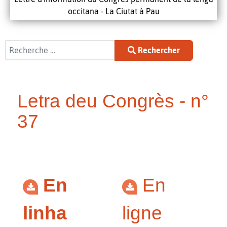
occitana - La Ciutat à Pau
Rechercher
Rechercher
Letra deu Congrès - n°
37
En
En
linha
ligne