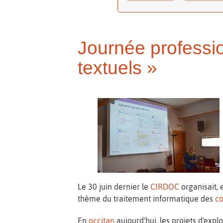
Journée professio
textuels »
Le 30 juin dernier le
CIRDOC
organisait, 
thème du traitement informatique des
co
En
occitan
aujourd'hui, les projets d'expl