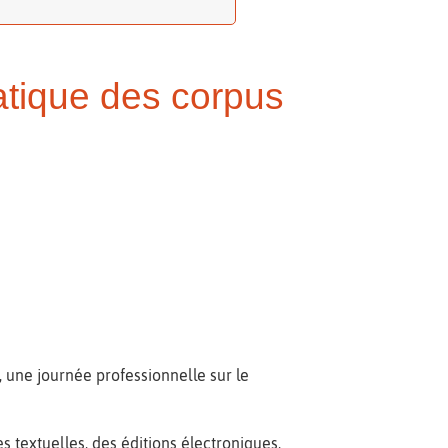
atique des corpus
 une journée professionnelle sur le
es textuelles, des éditions électroniques,