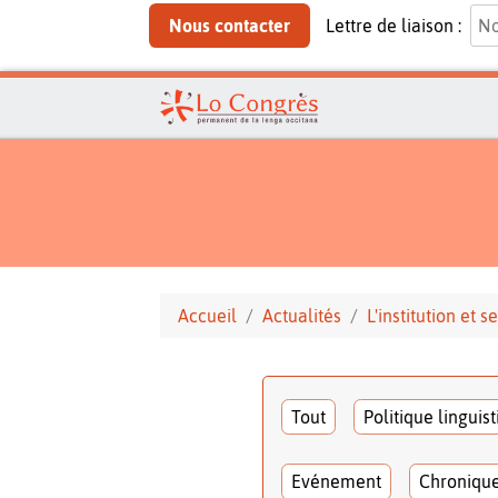
Nous contacter
Lettre de liaison :
Accueil
Actualités
L'institution et
Tout
Politique linguis
Evénement
Chroniqu